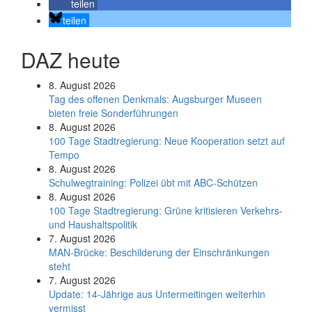
teilen
teilen
DAZ heute
8. August 2026
Tag des offenen Denkmals: Augsburger Museen
bieten freie Sonderführungen
8. August 2026
100 Tage Stadtregierung: Neue Kooperation setzt auf
Tempo
8. August 2026
Schul­weg­trai­ning: Poli­zei übt mit ABC-Schüt­zen
8. August 2026
100 Tage Stadtregierung: Grüne kritisieren Verkehrs-
und Haushaltspolitik
7. August 2026
MAN-Brücke: Beschilderung der Einschränkungen
steht
7. August 2026
Update: 14-Jährige aus Untermeitingen weiterhin
vermisst