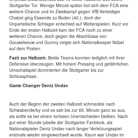
Stuttgarter Tor. Wenige Minute später bot sich dem FCA eine
weitere Chance und im Zweikampf gegen VfB-Verteidiger
Chabot ging Essende zu Boden (40.), doch der
Unparteiische Schlager entschied auf Weiterspielen. Kurz vor
Ende der ersten Halbzeit kam der FCA noch zu einer
weiteren Chance, doch gegen die Abschlüsse von
Gouweleeuw und Gumny zeigte sich Nationalkeeper Nübel
auf dem Posten.
Fazit zur Halbzeit:
Beide Teams konnten lediglich mit ihrer
Defensive überzeugen. Mit hohem Pressing und gefährlichen
Umschaltspiel dominierten die Stuttgarter bis zur
Schlussphase.
Game Changer Deniz Undav
Auch der Beginn der zweiten Halbzeit schmeckte nach
Schwabenderby und es sah bis zur 65. Minute ganz so aus,
als sollte es bei einem torlosen Unentschieden bleiben. Nach
gut einer Stunde jubelte der Stuttgarter Fanblock, als
Nationalspieler Deniz Undav nach langer Verletzungsspiel
erstmals wieder eingewechselt wurde. Kaum war Undav im