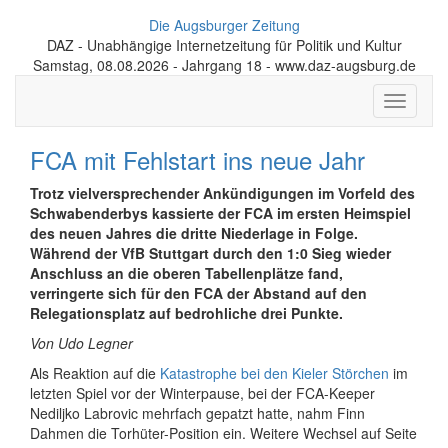
Die Augsburger Zeitung
DAZ - Unabhängige Internetzeitung für Politik und Kultur
Samstag, 08.08.2026 - Jahrgang 18 - www.daz-augsburg.de
Toggle
navigati
FCA mit Fehlstart ins neue Jahr
Trotz vielversprechender Ankündigungen im Vorfeld des
Schwabenderbys kassierte der FCA im ersten Heimspiel
des neuen Jahres die dritte Niederlage in Folge.
Während der VfB Stuttgart durch den 1:0 Sieg wieder
Anschluss an die oberen Tabellenplätze fand,
verringerte sich für den FCA der Abstand auf den
Relegationsplatz auf bedrohliche drei Punkte.
Von Udo Legner
Als Reaktion auf die
Katastrophe bei den Kieler Störchen
im
letzten Spiel vor der Winterpause, bei der FCA-Keeper
Nediljko Labrovic mehrfach gepatzt hatte, nahm Finn
Dahmen die Torhüter-Position ein. Weitere Wechsel auf Seite