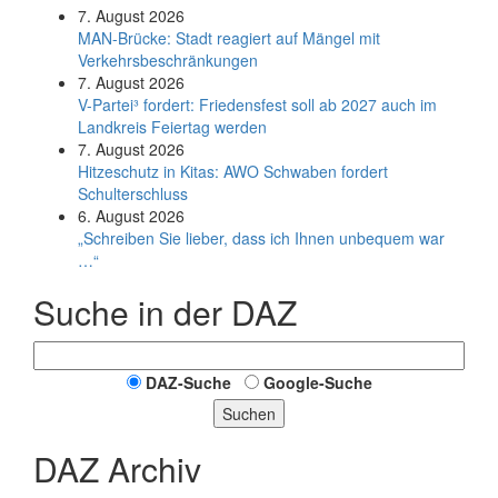
7. August 2026
MAN-Brücke: Stadt reagiert auf Mängel mit
Verkehrsbeschränkungen
7. August 2026
V-Partei­³ fordert: Friedens­fest soll ab 2027 auch im
Land­kreis Feier­tag werden
7. August 2026
Hitzeschutz in Kitas: AWO Schwaben fordert
Schulterschluss
6. August 2026
„Schreiben Sie lieber, dass ich Ihnen unbequem war
…“
Suche in der DAZ
DAZ-Suche
Google-Suche
Suchen
DAZ Archiv