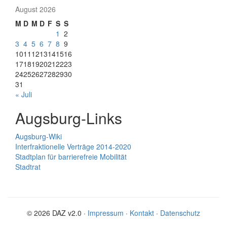
August 2026
M
D
M
D
F
S
S
1
2
3
4
5
6
7
8
9
10
11
12
13
14
15
16
17
18
19
20
21
22
23
24
25
26
27
28
29
30
31
« Juli
Augsburg-Links
Augsburg-Wiki
Interfraktionelle Verträge 2014-2020
Stadtplan für barrierefreie Mobilität
Stadtrat
© 2026 DAZ v2.0 ·
Impressum
·
Kontakt
·
Datenschutz