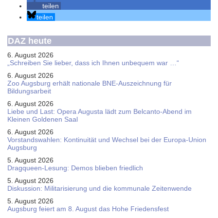
teilen
teilen
DAZ heute
6. August 2026
„Schreiben Sie lieber, dass ich Ihnen unbequem war …“
6. August 2026
Zoo Augsburg erhält nationale BNE-Auszeichnung für
Bildungsarbeit
6. August 2026
Liebe und Last: Opera Augusta lädt zum Belcanto-Abend im
Kleinen Goldenen Saal
6. August 2026
Vorstandswahlen: Kontinuität und Wechsel bei der Europa-Union
Augsburg
5. August 2026
Dragqueen-Lesung: Demos blieben friedlich
5. August 2026
Diskussion: Mi­li­ta­ri­sie­rung und die kommunale Zeitenwende
5. August 2026
Augsburg feiert am 8. August das Hohe Friedensfest