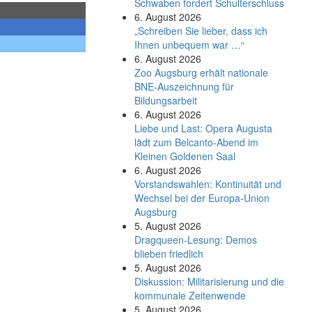
Schwaben fordert Schulterschluss
6. August 2026
„Schreiben Sie lieber, dass ich
Ihnen unbequem war …“
6. August 2026
Zoo Augsburg erhält nationale
BNE-Auszeichnung für
Bildungsarbeit
6. August 2026
Liebe und Last: Opera Augusta
lädt zum Belcanto-Abend im
Kleinen Goldenen Saal
6. August 2026
Vorstandswahlen: Kontinuität und
Wechsel bei der Europa-Union
Augsburg
5. August 2026
Dragqueen-Lesung: Demos
blieben friedlich
5. August 2026
Diskussion: Mi­li­ta­ri­sie­rung und die
kommunale Zeitenwende
5. August 2026