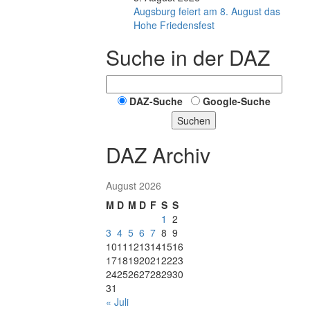
Augsburg feiert am 8. August das
Hohe Friedensfest
Suche in der DAZ
DAZ-Suche
Google-Suche
Suchen
DAZ Archiv
August 2026
M
D
M
D
F
S
S
1
2
3
4
5
6
7
8
9
10
11
12
13
14
15
16
17
18
19
20
21
22
23
24
25
26
27
28
29
30
31
« Juli