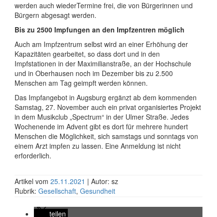
werden auch wiederTermine frei, die von Bürgerinnen und
Bürgern abgesagt werden.
Bis zu 2500 Impfungen an den Impfzentren möglich
Auch am Impfzentrum selbst wird an einer Erhöhung der
Kapazitäten gearbeitet, so dass dort und in den
Impfstationen in der Maximilianstraße, an der Hochschule
und in Oberhausen noch im Dezember bis zu 2.500
Menschen am Tag geimpft werden können.
Das Impfangebot in Augsburg ergänzt ab dem kommenden
Samstag, 27. November auch ein privat organisiertes Projekt
in dem Musikclub „Spectrum“ in der Ulmer Straße. Jedes
Wochenende im Advent gibt es dort für mehrere hundert
Menschen die Möglichkeit, sich samstags und sonntags von
einem Arzt impfen zu lassen. Eine Anmeldung ist nicht
erforderlich.
Artikel vom
25.11.2021
| Autor: sz
Rubrik:
Gesellschaft
,
Gesundheit
teilen