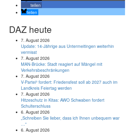
teilen
teilen
DAZ heute
7. August 2026
Update: 14-Jährige aus Untermeitingen weiterhin
vermisst
7. August 2026
MAN-Brücke: Stadt reagiert auf Mängel mit
Verkehrsbeschränkungen
7. August 2026
V-Partei­³ fordert: Friedens­fest soll ab 2027 auch im
Land­kreis Feier­tag werden
7. August 2026
Hitzeschutz in Kitas: AWO Schwaben fordert
Schulterschluss
6. August 2026
„Schreiben Sie lieber, dass ich Ihnen unbequem war
…“
6. August 2026