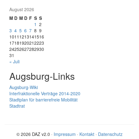
August 2026
M
D
M
D
F
S
S
1
2
3
4
5
6
7
8
9
10
11
12
13
14
15
16
17
18
19
20
21
22
23
24
25
26
27
28
29
30
31
« Juli
Augsburg-Links
Augsburg-Wiki
Interfraktionelle Verträge 2014-2020
Stadtplan für barrierefreie Mobilität
Stadtrat
© 2026 DAZ v2.0 ·
Impressum
·
Kontakt
·
Datenschutz