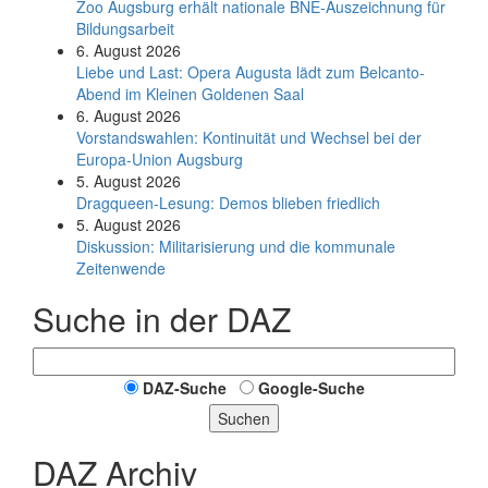
Zoo Augsburg erhält nationale BNE-Auszeichnung für
Bildungsarbeit
6. August 2026
Liebe und Last: Opera Augusta lädt zum Belcanto-
Abend im Kleinen Goldenen Saal
6. August 2026
Vorstandswahlen: Kontinuität und Wechsel bei der
Europa-Union Augsburg
5. August 2026
Dragqueen-Lesung: Demos blieben friedlich
5. August 2026
Diskussion: Mi­li­ta­ri­sie­rung und die kommunale
Zeitenwende
Suche in der DAZ
DAZ-Suche
Google-Suche
Suchen
DAZ Archiv