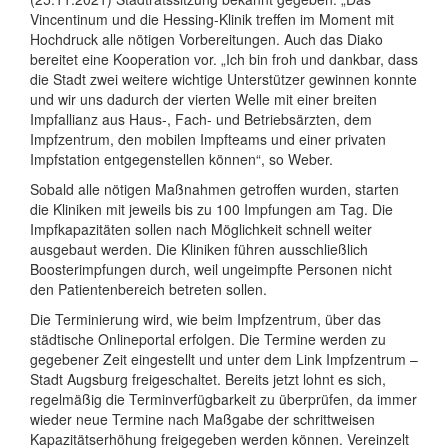
Vincentinum und die Hessing-Klinik treffen im Moment mit
Hochdruck alle nötigen Vorbereitungen. Auch das Diako
bereitet eine Kooperation vor. „Ich bin froh und dankbar, dass
die Stadt zwei weitere wichtige Unterstützer gewinnen konnte
und wir uns dadurch der vierten Welle mit einer breiten
Impfallianz aus Haus-, Fach- und Betriebsärzten, dem
Impfzentrum, den mobilen Impfteams und einer privaten
Impfstation entgegenstellen können“, so Weber.
Sobald alle nötigen Maßnahmen getroffen wurden, starten
die Kliniken mit jeweils bis zu 100 Impfungen am Tag. Die
Impfkapazitäten sollen nach Möglichkeit schnell weiter
ausgebaut werden. Die Kliniken führen ausschließlich
Boosterimpfungen durch, weil ungeimpfte Personen nicht
den Patientenbereich betreten sollen.
Die Terminierung wird, wie beim Impfzentrum, über das
städtische Onlineportal erfolgen. Die Termine werden zu
gegebener Zeit eingestellt und unter dem Link Impfzentrum –
Stadt Augsburg freigeschaltet. Bereits jetzt lohnt es sich,
regelmäßig die Terminverfügbarkeit zu überprüfen, da immer
wieder neue Termine nach Maßgabe der schrittweisen
Kapazitätserhöhung freigegeben werden können. Vereinzelt