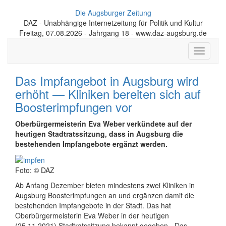
Die Augsburger Zeitung
DAZ - Unabhängige Internetzeitung für Politik und Kultur
Freitag, 07.08.2026 - Jahrgang 18 - www.daz-augsburg.de
Toggle
navigati
Das Impfangebot in Augsburg wird
erhöht — Kliniken bereiten sich auf
Boosterimpfungen vor
Oberbürgermeisterin Eva Weber verkündete auf der
heutigen Stadtratssitzung, dass in Augsburg die
bestehenden Impfangebote ergänzt werden.
Foto: © DAZ
Ab Anfang Dezember bieten mindestens zwei Kliniken in
Augsburg Boosterimpfungen an und ergänzen damit die
bestehenden Impfangebote in der Stadt. Das hat
Oberbürgermeisterin Eva Weber in der heutigen
(25.11.2021) Stadtratssitzung bekannt gegeben. „Das