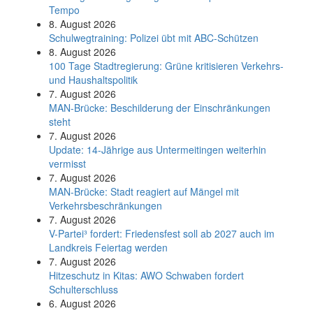
Tempo
8. August 2026
Schul­weg­trai­ning: Poli­zei übt mit ABC-Schüt­zen
8. August 2026
100 Tage Stadtregierung: Grüne kritisieren Verkehrs-
und Haushaltspolitik
7. August 2026
MAN-Brücke: Beschilderung der Einschränkungen
steht
7. August 2026
Update: 14-Jährige aus Untermeitingen weiterhin
vermisst
7. August 2026
MAN-Brücke: Stadt reagiert auf Mängel mit
Verkehrsbeschränkungen
7. August 2026
V-Partei­³ fordert: Friedens­fest soll ab 2027 auch im
Land­kreis Feier­tag werden
7. August 2026
Hitzeschutz in Kitas: AWO Schwaben fordert
Schulterschluss
6. August 2026