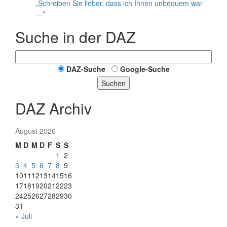
„Schreiben Sie lieber, dass ich Ihnen unbequem war
…“
Suche in der DAZ
DAZ-Suche
Google-Suche
Suchen
DAZ Archiv
August 2026
M
D
M
D
F
S
S
1
2
3
4
5
6
7
8
9
10
11
12
13
14
15
16
17
18
19
20
21
22
23
24
25
26
27
28
29
30
31
« Juli