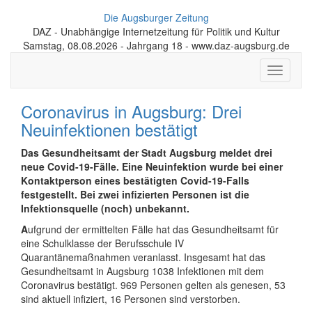
Die Augsburger Zeitung
DAZ - Unabhängige Internetzeitung für Politik und Kultur
Samstag, 08.08.2026 - Jahrgang 18 - www.daz-augsburg.de
Toggle
navigati
Coronavirus in Augsburg: Drei
Neuinfektionen bestätigt
Das Gesundheitsamt der Stadt Augsburg meldet drei
neue Covid-19-Fälle. Eine Neuinfektion wurde bei einer
Kontaktperson eines bestätigten Covid-19-Falls
festgestellt. Bei zwei infizierten Personen ist die
Infektionsquelle (noch) unbekannt.
A
ufgrund der ermittelten Fälle hat das Gesundheitsamt für
eine Schulklasse der Berufsschule IV
Quarantänemaßnahmen veranlasst. Insgesamt hat das
Gesundheitsamt in Augsburg 1038 Infektionen mit dem
Coronavirus bestätigt. 969 Personen gelten als genesen, 53
sind aktuell infiziert, 16 Personen sind verstorben.