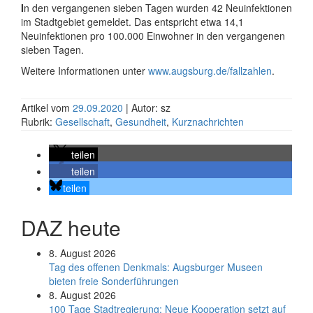
I
n den vergangenen sieben Tagen wurden 42 Neuinfektionen
im Stadtgebiet gemeldet. Das entspricht etwa 14,1
Neuinfektionen pro 100.000 Einwohner in den vergangenen
sieben Tagen.
Weitere Informationen unter
www.augsburg.de/fallzahlen
.
Artikel vom
29.09.2020
| Autor: sz
Rubrik:
Gesellschaft
,
Gesundheit
,
Kurznachrichten
teilen
teilen
teilen
DAZ heute
8. August 2026
Tag des offenen Denkmals: Augsburger Museen
bieten freie Sonderführungen
8. August 2026
100 Tage Stadtregierung: Neue Kooperation setzt auf