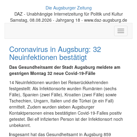
Die Augsburger Zeitung
DAZ - Unabhängige Internetzeitung für Politik und Kultur
Samstag, 08.08.2026 - Jahrgang 18 - www.daz-augsburg.de
Toggle
navigati
Coronavirus in Augsburg: 32
Neuinfektionen bestätigt
Das Gesundheitsamt der Stadt Augsburg meldete am
gestrigen Montag 32 neue Covid-19-Fälle
14 Neuinfektionen wurden bei Reiserückkehrenden
festgestellt: Als Infektionsorte wurden Rumänien (sechs
Fälle), Spanien (zwei Fälle), Kroatien (zwei Fälle) sowie
Tschechien, Ungarn, Italien und die Türkei (je ein Fall)
ermittelt. Zudem wurden sieben Augsburger
Kontaktpersonen eines bestätigten Covid-19-Falles positiv
getestet. Bei elf infizierten Person ist der Infektionsort noch
unbekannt.
I
nsgesamt hat das Gesundheitsamt in Augsburg 859