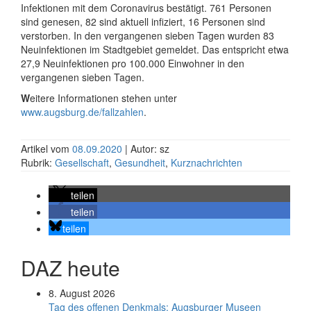
Infektionen mit dem Coronavirus bestätigt. 761 Personen
sind genesen, 82 sind aktuell infiziert, 16 Personen sind
verstorben. In den vergangenen sieben Tagen wurden 83
Neuinfektionen im Stadtgebiet gemeldet. Das entspricht etwa
27,9 Neuinfektionen pro 100.000 Einwohner in den
vergangenen sieben Tagen.
W
eitere Informationen stehen unter
www.augsburg.de/fallzahlen
.
Artikel vom
08.09.2020
| Autor: sz
Rubrik:
Gesellschaft
,
Gesundheit
,
Kurznachrichten
teilen
teilen
teilen
DAZ heute
8. August 2026
Tag des offenen Denkmals: Augsburger Museen