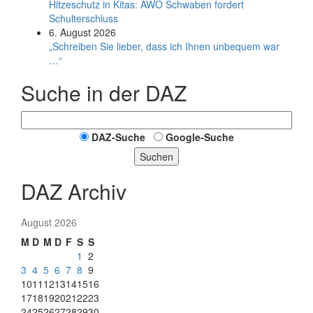
Hitzeschutz in Kitas: AWO Schwaben fordert
Schulterschluss
6. August 2026
„Schreiben Sie lieber, dass ich Ihnen unbequem war
…“
Suche in der DAZ
DAZ-Suche
Google-Suche
Suchen
DAZ Archiv
August 2026
M
D
M
D
F
S
S
1
2
3
4
5
6
7
8
9
10
11
12
13
14
15
16
17
18
19
20
21
22
23
24
25
26
27
28
29
30