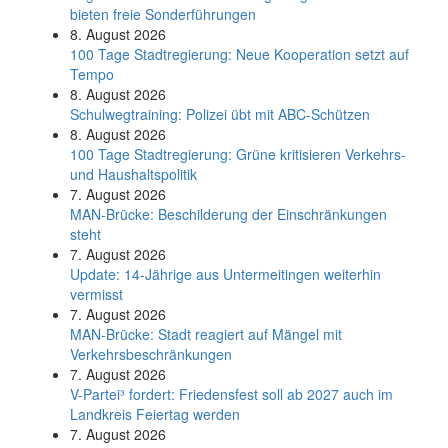
bieten freie Sonderführungen
8. August 2026
100 Tage Stadtregierung: Neue Kooperation setzt auf
Tempo
8. August 2026
Schul­weg­trai­ning: Poli­zei übt mit ABC-Schüt­zen
8. August 2026
100 Tage Stadtregierung: Grüne kritisieren Verkehrs-
und Haushaltspolitik
7. August 2026
MAN-Brücke: Beschilderung der Einschränkungen
steht
7. August 2026
Update: 14-Jährige aus Untermeitingen weiterhin
vermisst
7. August 2026
MAN-Brücke: Stadt reagiert auf Mängel mit
Verkehrsbeschränkungen
7. August 2026
V-Partei­³ fordert: Friedens­fest soll ab 2027 auch im
Land­kreis Feier­tag werden
7. August 2026