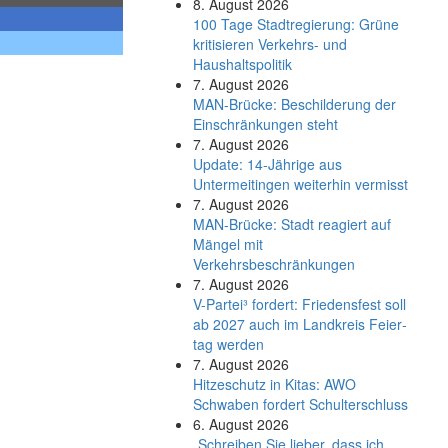
8. August 2026
100 Tage Stadtregierung: Grüne
kritisieren Verkehrs- und
Haushaltspolitik
7. August 2026
MAN-Brücke: Beschilderung der
Einschränkungen steht
7. August 2026
Update: 14-Jährige aus
Untermeitingen weiterhin vermisst
7. August 2026
MAN-Brücke: Stadt reagiert auf
Mängel mit
Verkehrsbeschränkungen
7. August 2026
V-Partei­³ fordert: Friedens­fest soll
ab 2027 auch im Land­kreis Feier­
tag werden
7. August 2026
Hitzeschutz in Kitas: AWO
Schwaben fordert Schulterschluss
6. August 2026
„Schreiben Sie lieber, dass ich