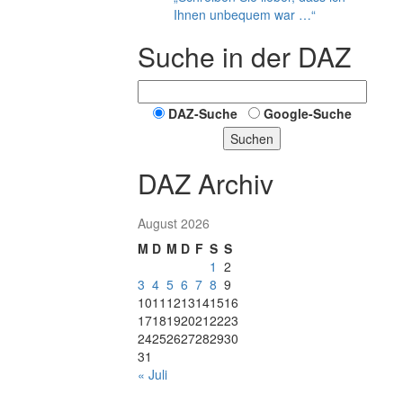
Ihnen unbequem war …“
Suche in der DAZ
DAZ-Suche
Google-Suche
Suchen
DAZ Archiv
August 2026
M
D
M
D
F
S
S
1
2
3
4
5
6
7
8
9
10
11
12
13
14
15
16
17
18
19
20
21
22
23
24
25
26
27
28
29
30
31
« Juli