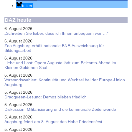
teilen
DAZ heute
6. August 2026
„Schreiben Sie lieber, dass ich Ihnen unbequem war …“
6. August 2026
Zoo Augsburg erhält nationale BNE-Auszeichnung für
Bildungsarbeit
6. August 2026
Liebe und Last: Opera Augusta lädt zum Belcanto-Abend im
Kleinen Goldenen Saal
6. August 2026
Vorstandswahlen: Kontinuität und Wechsel bei der Europa-Union
Augsburg
5. August 2026
Dragqueen-Lesung: Demos blieben friedlich
5. August 2026
Diskussion: Mi­li­ta­ri­sie­rung und die kommunale Zeitenwende
5. August 2026
Augsburg feiert am 8. August das Hohe Friedensfest
5. August 2026