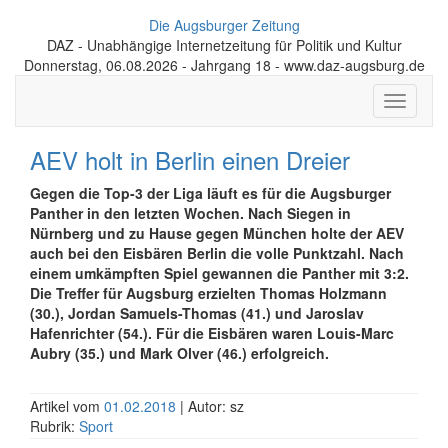
Die Augsburger Zeitung
DAZ - Unabhängige Internetzeitung für Politik und Kultur
Donnerstag, 06.08.2026 - Jahrgang 18 - www.daz-augsburg.de
Toggle
navigati
AEV holt in Berlin einen Dreier
Gegen die Top-3 der Liga läuft es für die Augsburger
Panther in den letzten Wochen. Nach Siegen in
Nürnberg und zu Hause gegen München holte der AEV
auch bei den Eisbären Berlin die volle Punktzahl. Nach
einem umkämpften Spiel gewannen die Panther mit 3:2.
Die Treffer für Augsburg erzielten Thomas Holzmann
(30.), Jordan Samuels-Thomas (41.) und Jaroslav
Hafenrichter (54.). Für die Eisbären waren Louis-Marc
Aubry (35.) und Mark Olver (46.) erfolgreich.
Artikel vom
01.02.2018
| Autor: sz
Rubrik:
Sport