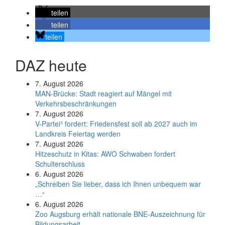
teilen
teilen
teilen
DAZ heute
7. August 2026
MAN-Brücke: Stadt reagiert auf Mängel mit
Verkehrsbeschränkungen
7. August 2026
V-Partei­³ fordert: Friedens­fest soll ab 2027 auch im
Land­kreis Feier­tag werden
7. August 2026
Hitzeschutz in Kitas: AWO Schwaben fordert
Schulterschluss
6. August 2026
„Schreiben Sie lieber, dass ich Ihnen unbequem war
…“
6. August 2026
Zoo Augsburg erhält nationale BNE-Auszeichnung für
Bildungsarbeit