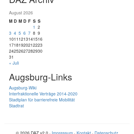
August 2026
M
D
M
D
F
S
S
1
2
3
4
5
6
7
8
9
10
11
12
13
14
15
16
17
18
19
20
21
22
23
24
25
26
27
28
29
30
31
« Juli
Augsburg-Links
Augsburg-Wiki
Interfraktionelle Verträge 2014-2020
Stadtplan für barrierefreie Mobilität
Stadtrat
© 2026 DAZ v2.0 ·
Impressum
·
Kontakt
·
Datenschutz