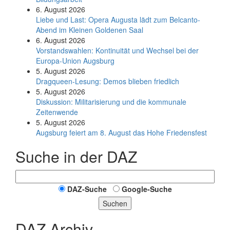
6. August 2026
Liebe und Last: Opera Augusta lädt zum Belcanto-
Abend im Kleinen Goldenen Saal
6. August 2026
Vorstandswahlen: Kontinuität und Wechsel bei der
Europa-Union Augsburg
5. August 2026
Dragqueen-Lesung: Demos blieben friedlich
5. August 2026
Diskussion: Mi­li­ta­ri­sie­rung und die kommunale
Zeitenwende
5. August 2026
Augsburg feiert am 8. August das Hohe Friedensfest
Suche in der DAZ
DAZ-Suche
Google-Suche
Suchen
DAZ Archiv