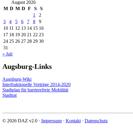
August 2026
M
D
M
D
F
S
S
1
2
3
4
5
6
7
8
9
10
11
12
13
14
15
16
17
18
19
20
21
22
23
24
25
26
27
28
29
30
31
« Juli
Augsburg-Links
Augsburg-Wiki
Interfraktionelle Verträge 2014-2020
Stadtplan für barrierefreie Mobilität
Stadtrat
© 2026 DAZ v2.0 ·
Impressum
·
Kontakt
·
Datenschutz