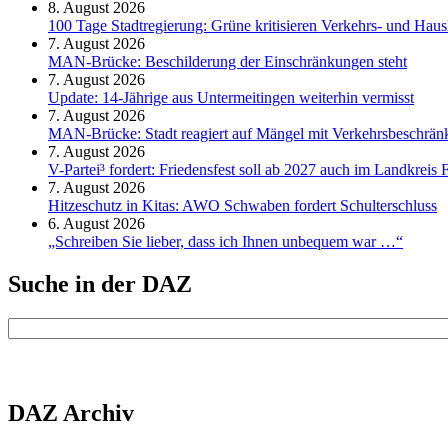
8. August 2026
100 Tage Stadtregierung: Grüne kritisieren Verkehrs- und Haush
7. August 2026
MAN-Brücke: Beschilderung der Einschränkungen steht
7. August 2026
Update: 14-Jährige aus Untermeitingen weiterhin vermisst
7. August 2026
MAN-Brücke: Stadt reagiert auf Mängel mit Verkehrsbeschrä
7. August 2026
V-Partei­³ fordert: Friedens­fest soll ab 2027 auch im Land­kreis 
7. August 2026
Hitzeschutz in Kitas: AWO Schwaben fordert Schulterschluss
6. August 2026
„Schreiben Sie lieber, dass ich Ihnen unbequem war …“
Suche in der DAZ
DAZ Archiv