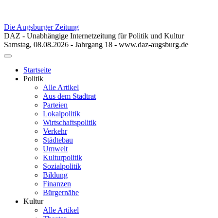
Die Augsburger Zeitung
DAZ - Unabhängige Internetzeitung für Politik und Kultur
Samstag, 08.08.2026 - Jahrgang 18 - www.daz-augsburg.de
Toggle
navigation
Startseite
Politik
Alle Artikel
Aus dem Stadtrat
Parteien
Lokalpolitik
Wirtschaftspolitik
Verkehr
Städtebau
Umwelt
Kulturpolitik
Sozialpolitik
Bildung
Finanzen
Bürgernähe
Kultur
Alle Artikel