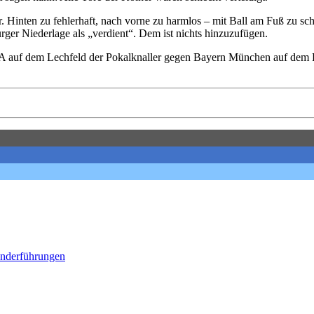
 Hinten zu fehlerhaft, nach vorne zu harmlos – mit Ball am Fuß zu schn
er Niederlage als „verdient“. Dem ist nichts hinzuzufügen.
A auf dem Lechfeld der Pokalknaller gegen Bayern München auf dem 
onderführungen