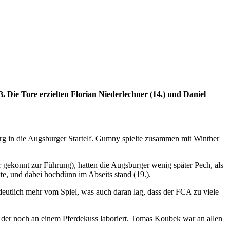
 Die Tore erzielten Florian Niederlechner (14.) und Daniel
 in die Augsburger Startelf. Gumny spielte zusammen mit Winther
r gekonnt zur Führung), hatten die Augsburger wenig später Pech, als
, und dabei hochdünn im Abseits stand (19.).
eutlich mehr vom Spiel, was auch daran lag, dass der FCA zu viele
 der noch an einem Pferdekuss laboriert. Tomas Koubek war an allen