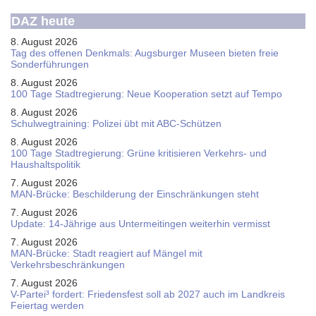
DAZ heute
8. August 2026
Tag des offenen Denkmals: Augsburger Museen bieten freie
Sonderführungen
8. August 2026
100 Tage Stadtregierung: Neue Kooperation setzt auf Tempo
8. August 2026
Schul­weg­trai­ning: Poli­zei übt mit ABC-Schüt­zen
8. August 2026
100 Tage Stadtregierung: Grüne kritisieren Verkehrs- und
Haushaltspolitik
7. August 2026
MAN-Brücke: Beschilderung der Einschränkungen steht
7. August 2026
Update: 14-Jährige aus Untermeitingen weiterhin vermisst
7. August 2026
MAN-Brücke: Stadt reagiert auf Mängel mit
Verkehrsbeschränkungen
7. August 2026
V-Partei­³ fordert: Friedens­fest soll ab 2027 auch im Land­kreis
Feier­tag werden