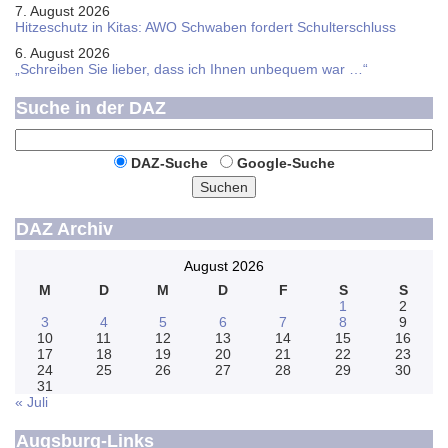
7. August 2026
Hitzeschutz in Kitas: AWO Schwaben fordert Schulterschluss
6. August 2026
„Schreiben Sie lieber, dass ich Ihnen unbequem war …“
Suche in der DAZ
DAZ-Suche
Google-Suche
Suchen
DAZ Archiv
August 2026
M
D
M
D
F
S
S
1
2
3
4
5
6
7
8
9
10
11
12
13
14
15
16
17
18
19
20
21
22
23
24
25
26
27
28
29
30
31
« Juli
Augsburg-Links