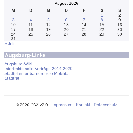
August 2026
M
D
M
D
F
S
S
1
2
3
4
5
6
7
8
9
10
11
12
13
14
15
16
17
18
19
20
21
22
23
24
25
26
27
28
29
30
31
« Juli
Augsburg-Links
Augsburg-Wiki
Interfraktionelle Verträge 2014-2020
Stadtplan für barrierefreie Mobilität
Stadtrat
© 2026 DAZ v2.0 ·
Impressum
·
Kontakt
·
Datenschutz