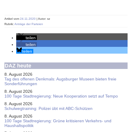
Artikel vom
24.11.2020
| Autor: sz
Rubrik:
Anträge der Parteien
teilen
teilen
teilen
DAZ heute
8. August 2026
Tag des offenen Denkmals: Augsburger Museen bieten freie
Sonderführungen
8. August 2026
100 Tage Stadtregierung: Neue Kooperation setzt auf Tempo
8. August 2026
Schul­weg­trai­ning: Poli­zei übt mit ABC-Schüt­zen
8. August 2026
100 Tage Stadtregierung: Grüne kritisieren Verkehrs- und
Haushaltspolitik