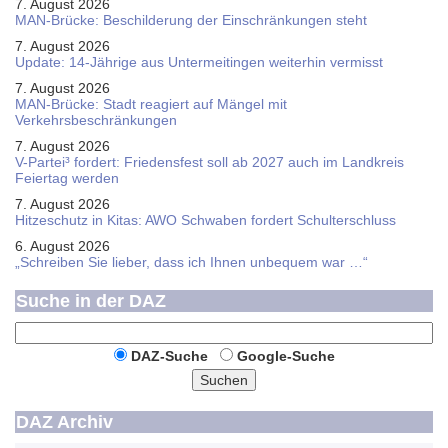
7. August 2026
MAN-Brücke: Beschilderung der Einschränkungen steht
7. August 2026
Update: 14-Jährige aus Untermeitingen weiterhin vermisst
7. August 2026
MAN-Brücke: Stadt reagiert auf Mängel mit
Verkehrsbeschränkungen
7. August 2026
V-Partei­³ fordert: Friedens­fest soll ab 2027 auch im Land­kreis
Feier­tag werden
7. August 2026
Hitzeschutz in Kitas: AWO Schwaben fordert Schulterschluss
6. August 2026
„Schreiben Sie lieber, dass ich Ihnen unbequem war …“
Suche in der DAZ
DAZ-Suche
Google-Suche
Suchen
DAZ Archiv