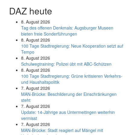
DAZ heute
8. August 2026
Tag des offenen Denkmals: Augsburger Museen
bieten freie Sonderführungen
8. August 2026
100 Tage Stadtregierung: Neue Kooperation setzt auf
Tempo
8. August 2026
Schul­weg­trai­ning: Poli­zei übt mit ABC-Schüt­zen
8. August 2026
100 Tage Stadtregierung: Grüne kritisieren Verkehrs-
und Haushaltspolitik
7. August 2026
MAN-Brücke: Beschilderung der Einschränkungen
steht
7. August 2026
Update: 14-Jährige aus Untermeitingen weiterhin
vermisst
7. August 2026
MAN-Brücke: Stadt reagiert auf Mängel mit