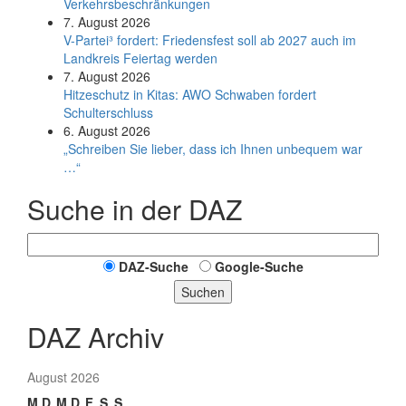
Verkehrsbeschränkungen
7. August 2026
V-Partei­³ fordert: Friedens­fest soll ab 2027 auch im
Land­kreis Feier­tag werden
7. August 2026
Hitzeschutz in Kitas: AWO Schwaben fordert
Schulterschluss
6. August 2026
„Schreiben Sie lieber, dass ich Ihnen unbequem war
…“
Suche in der DAZ
DAZ-Suche
Google-Suche
Suchen
DAZ Archiv
August 2026
M
D
M
D
F
S
S