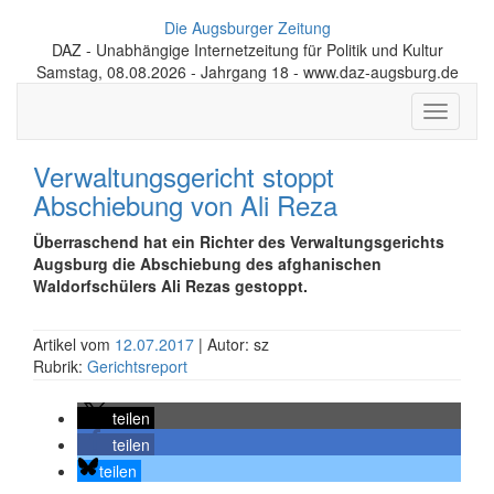
Die Augsburger Zeitung
DAZ - Unabhängige Internetzeitung für Politik und Kultur
Samstag, 08.08.2026 - Jahrgang 18 - www.daz-augsburg.de
Toggle
navigati
Verwaltungsgericht stoppt
Abschiebung von Ali Reza
Überraschend hat ein Richter des Verwaltungsgerichts
Augsburg die Abschiebung des afghanischen
Waldorfschülers Ali Rezas gestoppt.
Artikel vom
12.07.2017
| Autor: sz
Rubrik:
Gerichtsreport
teilen
teilen
teilen