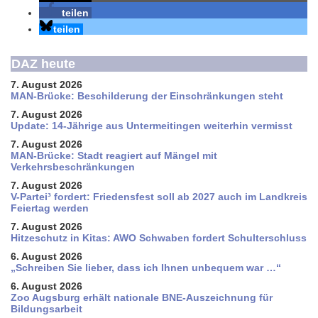
teilen
teilen
DAZ heute
7. August 2026
MAN-Brücke: Beschilderung der Einschränkungen steht
7. August 2026
Update: 14-Jährige aus Untermeitingen weiterhin vermisst
7. August 2026
MAN-Brücke: Stadt reagiert auf Mängel mit
Verkehrsbeschränkungen
7. August 2026
V-Partei­³ fordert: Friedens­fest soll ab 2027 auch im Land­kreis
Feier­tag werden
7. August 2026
Hitzeschutz in Kitas: AWO Schwaben fordert Schulterschluss
6. August 2026
„Schreiben Sie lieber, dass ich Ihnen unbequem war …“
6. August 2026
Zoo Augsburg erhält nationale BNE-Auszeichnung für
Bildungsarbeit