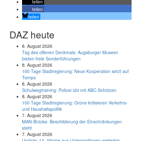
teilen
teilen
teilen
DAZ heute
8. August 2026
Tag des offenen Denkmals: Augsburger Museen
bieten freie Sonderführungen
8. August 2026
100 Tage Stadtregierung: Neue Kooperation setzt auf
Tempo
8. August 2026
Schul­weg­trai­ning: Poli­zei übt mit ABC-Schüt­zen
8. August 2026
100 Tage Stadtregierung: Grüne kritisieren Verkehrs-
und Haushaltspolitik
7. August 2026
MAN-Brücke: Beschilderung der Einschränkungen
steht
7. August 2026
Update: 14-Jährige aus Untermeitingen weiterhin