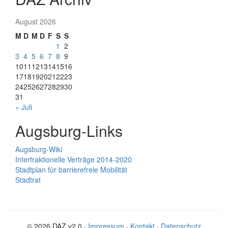
August 2026
M
D
M
D
F
S
S
1
2
3
4
5
6
7
8
9
10
11
12
13
14
15
16
17
18
19
20
21
22
23
24
25
26
27
28
29
30
31
« Juli
Augsburg-Links
Augsburg-Wiki
Interfraktionelle Verträge 2014-2020
Stadtplan für barrierefreie Mobilität
Stadtrat
© 2026 DAZ v2.0 ·
Impressum
·
Kontakt
·
Datenschutz