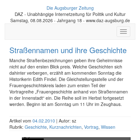
Die Augsburger Zeitung
DAZ - Unabhängige Internetzeitung für Politik und Kultur
Samstag, 08.08.2026 - Jahrgang 18 - www.daz-augsburg.de
Toggle
navigati
Straßennamen und ihre Geschichte
Manche Straßenbezeichnungen geben ihre Geheimnisse
nicht auf den ersten Blick preis. Welche Geschichten sich
dahinter verbergen, erzählt am kommenden Sonntag die
Historikerin Edith Findel. Die Gleichstellungsstelle und der
Frauengeschichtskreis laden zum ersten Teil der
Vortragreihe „Frauengeschichte anhand von Straßennamen
in der Innenstadt“ ein. Die Reihe soll im Herbst fortgesetzt
werden. Beginn ist am Sonntag um 11 Uhr im Zeughaus.
Artikel vom
04.02.2010
| Autor: sz
Rubrik:
Geschichte
,
Kurznachrichten
,
Vortrag
,
Wissen