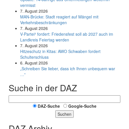
vermisst
7. August 2026
MAN-Brücke: Stadt reagiert auf Mängel mit
Verkehrsbeschränkungen
7. August 2026
V-Partei­³ fordert: Friedens­fest soll ab 2027 auch im
Land­kreis Feier­tag werden
7. August 2026
Hitzeschutz in Kitas: AWO Schwaben fordert
Schulterschluss
6. August 2026
„Schreiben Sie lieber, dass ich Ihnen unbequem war
…“
Suche in der DAZ
DAZ-Suche
Google-Suche
Suchen
DAZ Archiv