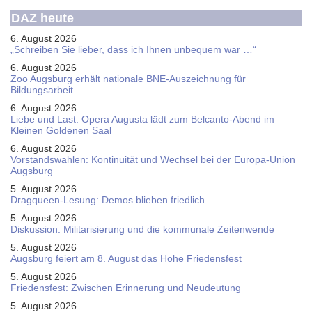
DAZ heute
6. August 2026
„Schreiben Sie lieber, dass ich Ihnen unbequem war …“
6. August 2026
Zoo Augsburg erhält nationale BNE-Auszeichnung für
Bildungsarbeit
6. August 2026
Liebe und Last: Opera Augusta lädt zum Belcanto-Abend im
Kleinen Goldenen Saal
6. August 2026
Vorstandswahlen: Kontinuität und Wechsel bei der Europa-Union
Augsburg
5. August 2026
Dragqueen-Lesung: Demos blieben friedlich
5. August 2026
Diskussion: Mi­li­ta­ri­sie­rung und die kommunale Zeitenwende
5. August 2026
Augsburg feiert am 8. August das Hohe Friedensfest
5. August 2026
Friedensfest: Zwischen Erinnerung und Neudeutung
5. August 2026