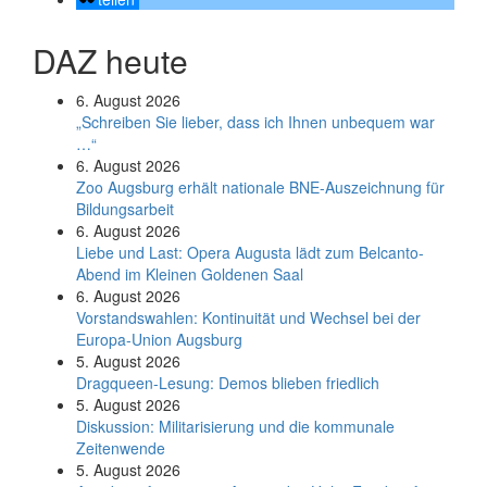
DAZ heute
6. August 2026
„Schreiben Sie lieber, dass ich Ihnen unbequem war
…“
6. August 2026
Zoo Augsburg erhält nationale BNE-Auszeichnung für
Bildungsarbeit
6. August 2026
Liebe und Last: Opera Augusta lädt zum Belcanto-
Abend im Kleinen Goldenen Saal
6. August 2026
Vorstandswahlen: Kontinuität und Wechsel bei der
Europa-Union Augsburg
5. August 2026
Dragqueen-Lesung: Demos blieben friedlich
5. August 2026
Diskussion: Mi­li­ta­ri­sie­rung und die kommunale
Zeitenwende
5. August 2026