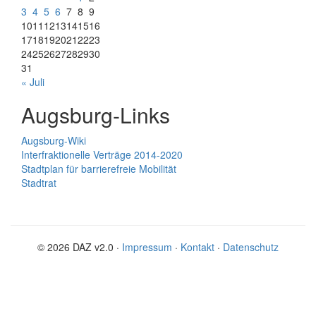
3
4
5
6
7
8
9
10
11
12
13
14
15
16
17
18
19
20
21
22
23
24
25
26
27
28
29
30
31
« Juli
Augsburg-Links
Augsburg-Wiki
Interfraktionelle Verträge 2014-2020
Stadtplan für barrierefreie Mobilität
Stadtrat
© 2026 DAZ v2.0 ·
Impressum
·
Kontakt
·
Datenschutz