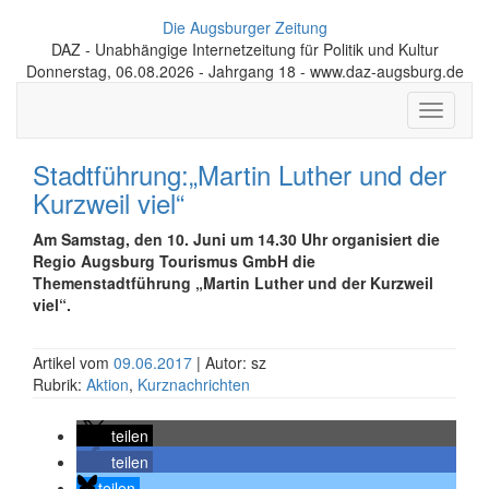
Die Augsburger Zeitung
DAZ - Unabhängige Internetzeitung für Politik und Kultur
Donnerstag, 06.08.2026 - Jahrgang 18 - www.daz-augsburg.de
Toggle
navigati
Stadtführung:„Martin Luther und der
Kurzweil viel“
Am Samstag, den 10. Juni um 14.30 Uhr organisiert die
Regio Augsburg Tourismus GmbH die
Themenstadtführung „Martin Luther und der Kurzweil
viel“.
Artikel vom
09.06.2017
| Autor: sz
Rubrik:
Aktion
,
Kurznachrichten
teilen
teilen
teilen