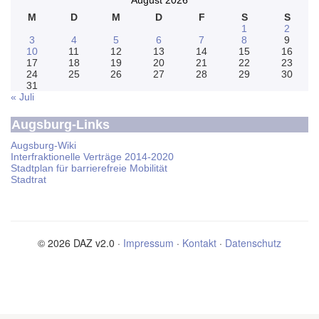
August 2026
M
D
M
D
F
S
S
1
2
3
4
5
6
7
8
9
10
11
12
13
14
15
16
17
18
19
20
21
22
23
24
25
26
27
28
29
30
31
« Juli
Augsburg-Links
Augsburg-Wiki
Interfraktionelle Verträge 2014-2020
Stadtplan für barrierefreie Mobilität
Stadtrat
© 2026 DAZ v2.0 ·
Impressum
·
Kontakt
·
Datenschutz