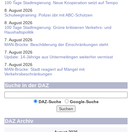
100 Tage Stadtregierung: Neue Kooperation setzt auf Tempo
8. August 2026
Schul­weg­trai­ning: Poli­zei übt mit ABC-Schüt­zen
8. August 2026
100 Tage Stadtregierung: Grüne kritisieren Verkehrs- und
Haushaltspolitik
7. August 2026
MAN-Brücke: Beschilderung der Einschränkungen steht
7. August 2026
Update: 14-Jährige aus Untermeitingen weiterhin vermisst
7. August 2026
MAN-Brücke: Stadt reagiert auf Mängel mit
Verkehrsbeschränkungen
Suche in der DAZ
DAZ-Suche
Google-Suche
Suchen
DAZ Archiv