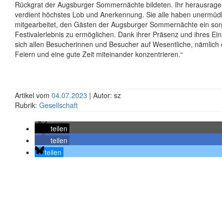
Rückgrat der Augsburger Sommernächte bildeten. Ihr herausra
verdient höchstes Lob und Anerkennung. Sie alle haben unermüdl
mitgearbeitet, den Gästen der Augsburger Sommernächte ein sor
Festivalerlebnis zu ermöglichen. Dank ihrer Präsenz und ihres Ei
sich allen Besucherinnen und Besucher auf Wesentliche, nämlic
Feiern und eine gute Zeit miteinander konzentrieren.“
Artikel vom
04.07.2023
| Autor: sz
Rubrik:
Gesellschaft
teilen
teilen
teilen