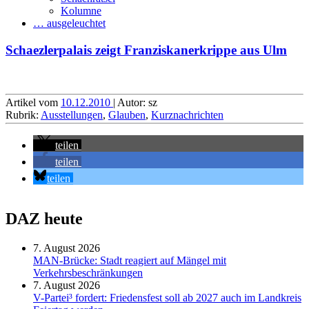
Kolumne
… ausgeleuchtet
Schaezlerpalais zeigt Franziskanerkrippe aus Ulm
Artikel vom
10.12.2010
| Autor: sz
Rubrik:
Ausstellungen
,
Glauben
,
Kurznachrichten
teilen
teilen
teilen
DAZ heute
7. August 2026
MAN-Brücke: Stadt reagiert auf Mängel mit
Verkehrsbeschränkungen
7. August 2026
V-Partei­³ fordert: Friedens­fest soll ab 2027 auch im Land­kreis