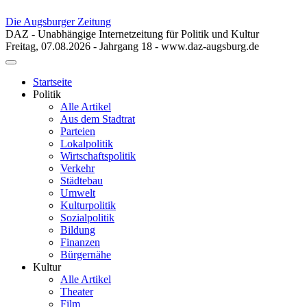
Die Augsburger Zeitung
DAZ - Unabhängige Internetzeitung für Politik und Kultur
Freitag, 07.08.2026 - Jahrgang 18 - www.daz-augsburg.de
Toggle
navigation
Startseite
Politik
Alle Artikel
Aus dem Stadtrat
Parteien
Lokalpolitik
Wirtschaftspolitik
Verkehr
Städtebau
Umwelt
Kulturpolitik
Sozialpolitik
Bildung
Finanzen
Bürgernähe
Kultur
Alle Artikel
Theater
Film