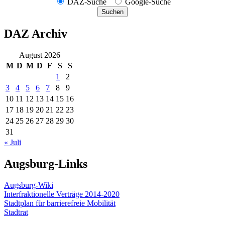
DAZ-Suche
Google-Suche
Suchen
DAZ Archiv
August 2026
M
D
M
D
F
S
S
1
2
3
4
5
6
7
8
9
10
11
12
13
14
15
16
17
18
19
20
21
22
23
24
25
26
27
28
29
30
31
« Juli
Augsburg-Links
Augsburg-Wiki
Interfraktionelle Verträge 2014-2020
Stadtplan für barrierefreie Mobilität
Stadtrat