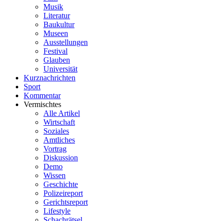
Musik
Literatur
Baukultur
Museen
Ausstellungen
Festival
Glauben
Universität
Kurznachrichten
Sport
Kommentar
Vermischtes
Alle Artikel
Wirtschaft
Soziales
Amtliches
Vortrag
Diskussion
Demo
Wissen
Geschichte
Polizeireport
Gerichtsreport
Lifestyle
Schachrätsel