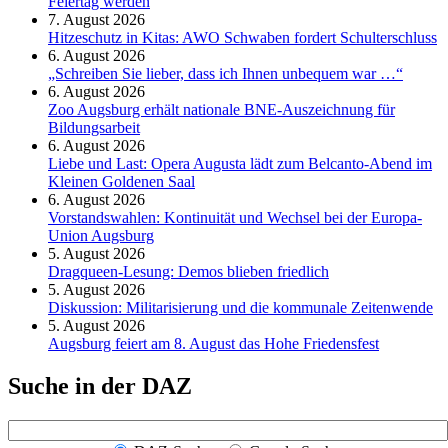
Feier­tag werden
7. August 2026
Hitzeschutz in Kitas: AWO Schwaben fordert Schulterschluss
6. August 2026
„Schreiben Sie lieber, dass ich Ihnen unbequem war …“
6. August 2026
Zoo Augsburg erhält nationale BNE-Auszeichnung für
Bildungsarbeit
6. August 2026
Liebe und Last: Opera Augusta lädt zum Belcanto-Abend im
Kleinen Goldenen Saal
6. August 2026
Vorstandswahlen: Kontinuität und Wechsel bei der Europa-
Union Augsburg
5. August 2026
Dragqueen-Lesung: Demos blieben friedlich
5. August 2026
Diskussion: Mi­li­ta­ri­sie­rung und die kommunale Zeitenwende
5. August 2026
Augsburg feiert am 8. August das Hohe Friedensfest
Suche in der DAZ