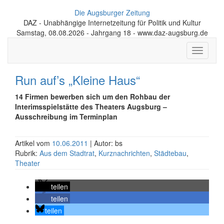
Die Augsburger Zeitung
DAZ - Unabhängige Internetzeitung für Politik und Kultur
Samstag, 08.08.2026 - Jahrgang 18 - www.daz-augsburg.de
Toggle
navigati
Run auf’s „Kleine Haus“
14 Firmen bewerben sich um den Rohbau der
Interimsspielstätte des Theaters Augsburg –
Ausschreibung im Terminplan
Artikel vom
10.06.2011
| Autor: bs
Rubrik:
Aus dem Stadtrat
,
Kurznachrichten
,
Städtebau
,
Theater
teilen
teilen
teilen