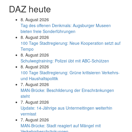
DAZ heute
8. August 2026
Tag des offenen Denkmals: Augsburger Museen
bieten freie Sonderführungen
8. August 2026
100 Tage Stadtregierung: Neue Kooperation setzt auf
Tempo
8. August 2026
Schul­weg­trai­ning: Poli­zei übt mit ABC-Schüt­zen
8. August 2026
100 Tage Stadtregierung: Grüne kritisieren Verkehrs-
und Haushaltspolitik
7. August 2026
MAN-Brücke: Beschilderung der Einschränkungen
steht
7. August 2026
Update: 14-Jährige aus Untermeitingen weiterhin
vermisst
7. August 2026
MAN-Brücke: Stadt reagiert auf Mängel mit
Verkehrsbeschränkungen