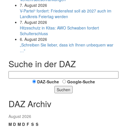
7. August 2026
V-Partei­³ fordert: Friedens­fest soll ab 2027 auch im
Land­kreis Feier­tag werden
7. August 2026
Hitzeschutz in Kitas: AWO Schwaben fordert
Schulterschluss
6. August 2026
„Schreiben Sie lieber, dass ich Ihnen unbequem war
…“
Suche in der DAZ
DAZ-Suche
Google-Suche
Suchen
DAZ Archiv
August 2026
M
D
M
D
F
S
S