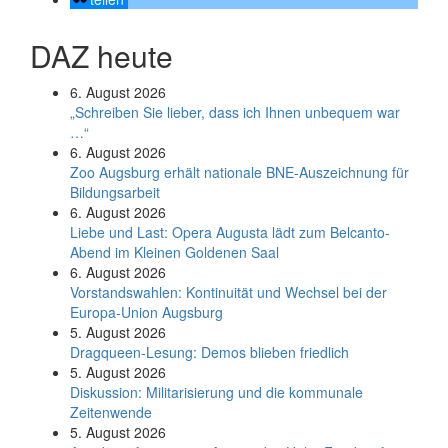
DAZ heute
6. August 2026
„Schreiben Sie lieber, dass ich Ihnen unbequem war
…“
6. August 2026
Zoo Augsburg erhält nationale BNE-Auszeichnung für
Bildungsarbeit
6. August 2026
Liebe und Last: Opera Augusta lädt zum Belcanto-
Abend im Kleinen Goldenen Saal
6. August 2026
Vorstandswahlen: Kontinuität und Wechsel bei der
Europa-Union Augsburg
5. August 2026
Dragqueen-Lesung: Demos blieben friedlich
5. August 2026
Diskussion: Mi­li­ta­ri­sie­rung und die kommunale
Zeitenwende
5. August 2026