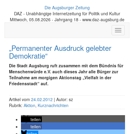
Die Augsburger Zeitung
DAZ - Unabhängige Internetzeitung für Politik und Kultur
Mittwoch, 05.08.2026 - Jahrgang 18 - www.daz-augsburg.de
Toggle
navigati
„Permanenter Ausdruck gelebter
Demokratie“
Die Stadt Augsburg ruft zusammen mit dem Bündnis für
Menschenwürde e.V. auch dieses Jahr alle Bürger zur
Teilnahme am morgigen Aktionstag „Vielfalt in der
Friedensstadt“ auf.
Artikel vom
24.02.2012
| Autor: sz
Rubrik:
Aktion
,
Kurznachrichten
teilen
teilen
teilen