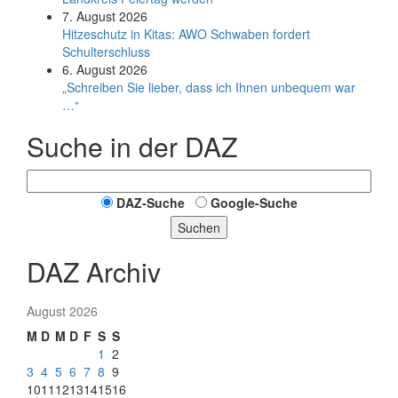
7. August 2026
Hitzeschutz in Kitas: AWO Schwaben fordert
Schulterschluss
6. August 2026
„Schreiben Sie lieber, dass ich Ihnen unbequem war
…“
Suche in der DAZ
DAZ-Suche
Google-Suche
Suchen
DAZ Archiv
August 2026
M
D
M
D
F
S
S
1
2
3
4
5
6
7
8
9
10
11
12
13
14
15
16