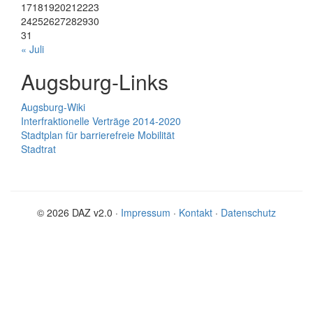
17
18
19
20
21
22
23
24
25
26
27
28
29
30
31
« Juli
Augsburg-Links
Augsburg-Wiki
Interfraktionelle Verträge 2014-2020
Stadtplan für barrierefreie Mobilität
Stadtrat
© 2026 DAZ v2.0 ·
Impressum
·
Kontakt
·
Datenschutz