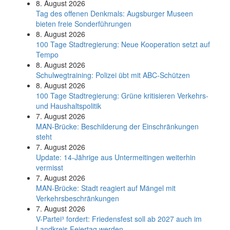
8. August 2026
Tag des offenen Denkmals: Augsburger Museen
bieten freie Sonderführungen
8. August 2026
100 Tage Stadtregierung: Neue Kooperation setzt auf
Tempo
8. August 2026
Schul­weg­trai­ning: Poli­zei übt mit ABC-Schüt­zen
8. August 2026
100 Tage Stadtregierung: Grüne kritisieren Verkehrs-
und Haushaltspolitik
7. August 2026
MAN-Brücke: Beschilderung der Einschränkungen
steht
7. August 2026
Update: 14-Jährige aus Untermeitingen weiterhin
vermisst
7. August 2026
MAN-Brücke: Stadt reagiert auf Mängel mit
Verkehrsbeschränkungen
7. August 2026
V-Partei­³ fordert: Friedens­fest soll ab 2027 auch im
Land­kreis Feier­tag werden