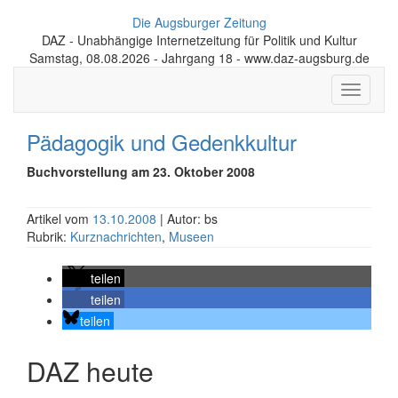
Die Augsburger Zeitung
DAZ - Unabhängige Internetzeitung für Politik und Kultur
Samstag, 08.08.2026 - Jahrgang 18 - www.daz-augsburg.de
Toggle
navigati
Pädagogik und Gedenkkultur
Buchvorstellung am 23. Oktober 2008
Artikel vom
13.10.2008
| Autor: bs
Rubrik:
Kurznachrichten
,
Museen
teilen
teilen
teilen
DAZ heute