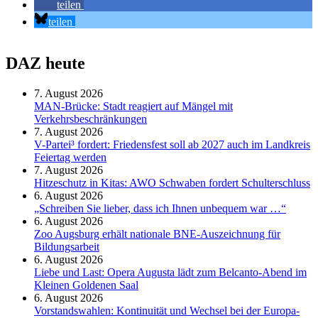
teilen
teilen
DAZ heute
7. August 2026
MAN-Brücke: Stadt reagiert auf Mängel mit
Verkehrsbeschränkungen
7. August 2026
V-Partei­³ fordert: Friedens­fest soll ab 2027 auch im Land­kreis
Feier­tag werden
7. August 2026
Hitzeschutz in Kitas: AWO Schwaben fordert Schulterschluss
6. August 2026
„Schreiben Sie lieber, dass ich Ihnen unbequem war …“
6. August 2026
Zoo Augsburg erhält nationale BNE-Auszeichnung für
Bildungsarbeit
6. August 2026
Liebe und Last: Opera Augusta lädt zum Belcanto-Abend im
Kleinen Goldenen Saal
6. August 2026
Vorstandswahlen: Kontinuität und Wechsel bei der Europa-