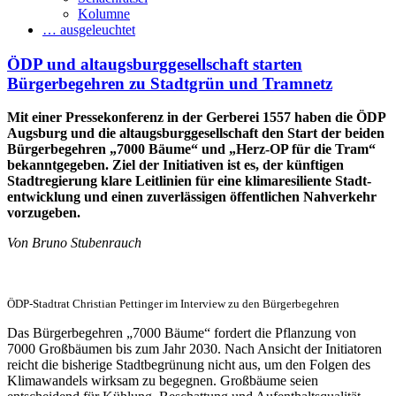
Kolumne
… ausgeleuchtet
ÖDP und altaugsburg­gesellschaft starten
Bürgerbegehren zu Stadtgrün und Tramnetz
Mit einer Pressekonferenz in der Gerberei 1557 haben die ÖDP
Augsburg und die altaugsburg­gesellschaft den Start der beiden
Bürger­begehren „7000 Bäume“ und „Herz-OP für die Tram“
bekanntgegeben. Ziel der Initiativen ist es, der künftigen
Stadtregierung klare Leitlinien für eine klima­resiliente Stadt­
entwicklung und einen zuver­lässigen öffentlichen Nahverkehr
vorzugeben.
Von Bruno Stubenrauch
ÖDP-Stadtrat Christian Pettinger im Interview zu den Bürgerbegehren
Das Bürgerbegehren „7000 Bäume“ fordert die Pflanzung von
7000 Großbäumen bis zum Jahr 2030. Nach Ansicht der Initiatoren
reicht die bisherige Stadt­begrünung nicht aus, um den Folgen des
Klimawandels wirksam zu begegnen. Großbäume seien