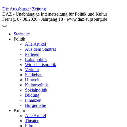
Die Augsburger Zeitung
DAZ - Unabhängige Internetzeitung für Politik und Kultur
Freitag, 07.08.2026 - Jahrgang 18 - www.daz-augsburg.de
Toggle
navigation
Startseite
Politik
Alle Artikel
Aus dem Stadtrat
Parteien
Lokalpolitik
Wirtschaftspolitik
Verkehr
Städtebau
Umwelt
Kulturpolitik
Sozialpolitik
Bildung
Finanzen
Bürgernähe
Kultur
Alle Artikel
Theater
Film