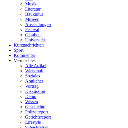
Musik
Literatur
Baukultur
Museen
Ausstellungen
Festival
Glauben
Universität
Kurznachrichten
Sport
Kommentar
Vermischtes
Alle Artikel
Wirtschaft
Soziales
Amtliches
Vortrag
Diskussion
Demo
Wissen
Geschichte
Polizeireport
Gerichtsreport
Lifestyle
Schachrätsel