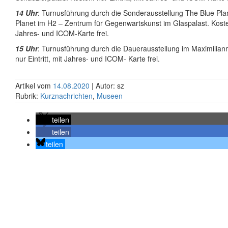
14 Uhr
: Turnusführung durch die Sonderausstellung The Blue Pla
Planet im H2 – Zentrum für Gegenwartskunst im Glaspalast. Kosten:
Jahres- und ICOM-Karte frei.
15 Uhr
: Turnusführung durch die Dauerausstellung im Maximilia
nur Eintritt, mit Jahres- und ICOM- Karte frei.
Artikel vom
14.08.2020
| Autor: sz
Rubrik:
Kurznachrichten
,
Museen
teilen
teilen
teilen