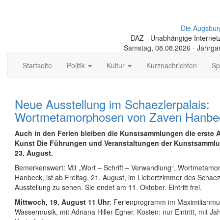
Die Augsbur
DAZ - Unabhängige Internetze
Samstag, 08.08.2026 - Jahrga
Startseite
Politik
Kultur
Kurznachrichten
Sp
Neue Ausstellung im Schaezlerpalais:
Wortmetamorphosen von Zaven Hanbe
Auch in den Ferien bleiben die Kunstsammlungen die erste 
Kunst Die Führungen und Veranstaltungen der Kunstsammlu
23. August.
Bemerkenswert: Mit „Wort – Schrift – Verwandlung“, Wortmetam
Hanbeck, ist ab Freitag, 21. August, im Liebertzimmer des Schaez
Ausstellung zu sehen. Sie endet am 11. Oktober. Eintritt frei.
Mittwoch, 19. August 11 Uhr
: Ferienprogramm im Maximilianmu
Wassermusik, mit Adriana Hiller-Egner. Kosten: nur Eintritt, mit J