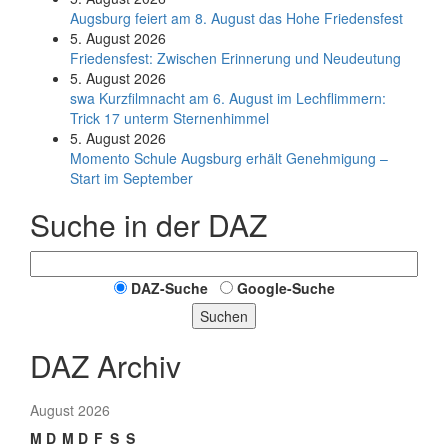
Augsburg feiert am 8. August das Hohe Friedensfest
5. August 2026
Friedensfest: Zwischen Erinnerung und Neudeutung
5. August 2026
swa Kurz­film­nacht am 6. August im Lech­flim­mern:
Trick 17 unterm Sternen­himmel
5. August 2026
Momento Schule Augsburg erhält Genehmigung –
Start im September
Suche in der DAZ
DAZ-Suche
Google-Suche
Suchen
DAZ Archiv
August 2026
M
D
M
D
F
S
S