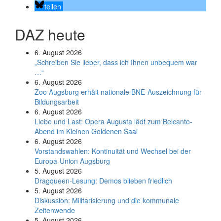
teilen
DAZ heute
6. August 2026
„Schreiben Sie lieber, dass ich Ihnen unbequem war
…“
6. August 2026
Zoo Augsburg erhält nationale BNE-Auszeichnung für
Bildungsarbeit
6. August 2026
Liebe und Last: Opera Augusta lädt zum Belcanto-
Abend im Kleinen Goldenen Saal
6. August 2026
Vorstandswahlen: Kontinuität und Wechsel bei der
Europa-Union Augsburg
5. August 2026
Dragqueen-Lesung: Demos blieben friedlich
5. August 2026
Diskussion: Mi­li­ta­ri­sie­rung und die kommunale
Zeitenwende
5. August 2026