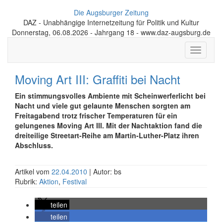
Die Augsburger Zeitung
DAZ - Unabhängige Internetzeitung für Politik und Kultur
Donnerstag, 06.08.2026 - Jahrgang 18 - www.daz-augsburg.de
Toggle
navigati
Moving Art III: Graffiti bei Nacht
Ein stimmungsvolles Ambiente mit Scheinwerferlicht bei
Nacht und viele gut gelaunte Menschen sorgten am
Freitagabend trotz frischer Temperaturen für ein
gelungenes Moving Art III. Mit der Nachtaktion fand die
dreiteilige Streetart-Reihe am Martin-Luther-Platz ihren
Abschluss.
Artikel vom
22.04.2010
| Autor: bs
Rubrik:
Aktion
,
Festival
teilen
teilen