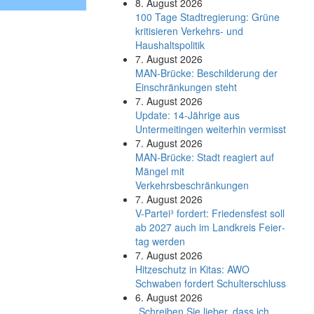
8. August 2026
100 Tage Stadtregierung: Grüne
kritisieren Verkehrs- und
Haushaltspolitik
7. August 2026
MAN-Brücke: Beschilderung der
Einschränkungen steht
7. August 2026
Update: 14-Jährige aus
Untermeitingen weiterhin vermisst
7. August 2026
MAN-Brücke: Stadt reagiert auf
Mängel mit
Verkehrsbeschränkungen
7. August 2026
V-Partei­³ fordert: Friedens­fest soll
ab 2027 auch im Land­kreis Feier­
tag werden
7. August 2026
Hitzeschutz in Kitas: AWO
Schwaben fordert Schulterschluss
6. August 2026
„Schreiben Sie lieber, dass ich