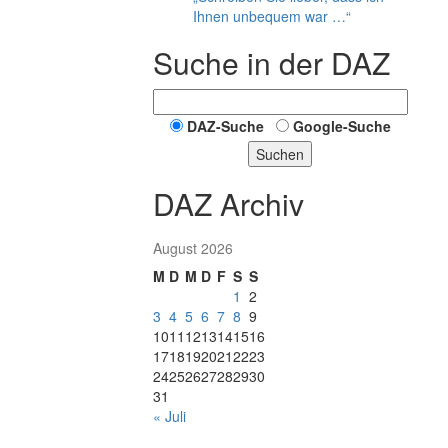
Ihnen unbequem war …“
Suche in der DAZ
DAZ-Suche
Google-Suche
Suchen
DAZ Archiv
August 2026
M
D
M
D
F
S
S
1
2
3
4
5
6
7
8
9
10
11
12
13
14
15
16
17
18
19
20
21
22
23
24
25
26
27
28
29
30
31
« Juli