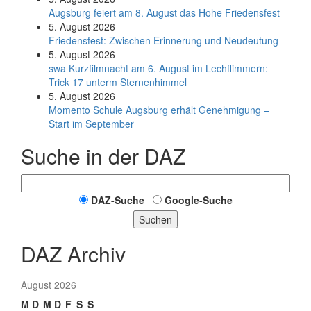
Augsburg feiert am 8. August das Hohe Friedensfest
5. August 2026
Friedensfest: Zwischen Erinnerung und Neudeutung
5. August 2026
swa Kurz­film­nacht am 6. August im Lech­flim­mern:
Trick 17 unterm Sternen­himmel
5. August 2026
Momento Schule Augsburg erhält Genehmigung –
Start im September
Suche in der DAZ
DAZ-Suche
Google-Suche
Suchen
DAZ Archiv
August 2026
M
D
M
D
F
S
S