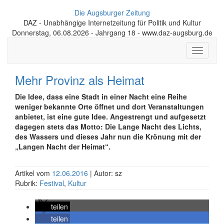
Die Augsburger Zeitung
DAZ - Unabhängige Internetzeitung für Politik und Kultur
Donnerstag, 06.08.2026 - Jahrgang 18 - www.daz-augsburg.de
Toggle
navigati
Mehr Provinz als Heimat
Die Idee, dass eine Stadt in einer Nacht eine Reihe
weniger bekannte Orte öffnet und dort Veranstaltungen
anbietet, ist eine gute Idee. Angestrengt und aufgesetzt
dagegen stets das Motto: Die Lange Nacht des Lichts,
des Wassers und dieses Jahr nun die Krönung mit der
„Langen Nacht der Heimat“.
Artikel vom
12.06.2016
| Autor: sz
Rubrik:
Festival
,
Kultur
teilen
teilen