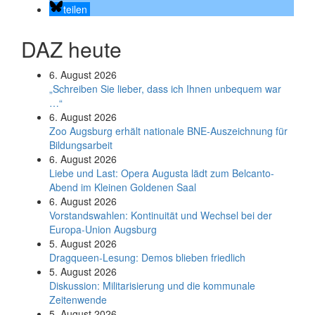
teilen
DAZ heute
6. August 2026
„Schreiben Sie lieber, dass ich Ihnen unbequem war
…“
6. August 2026
Zoo Augsburg erhält nationale BNE-Auszeichnung für
Bildungsarbeit
6. August 2026
Liebe und Last: Opera Augusta lädt zum Belcanto-
Abend im Kleinen Goldenen Saal
6. August 2026
Vorstandswahlen: Kontinuität und Wechsel bei der
Europa-Union Augsburg
5. August 2026
Dragqueen-Lesung: Demos blieben friedlich
5. August 2026
Diskussion: Mi­li­ta­ri­sie­rung und die kommunale
Zeitenwende
5. August 2026