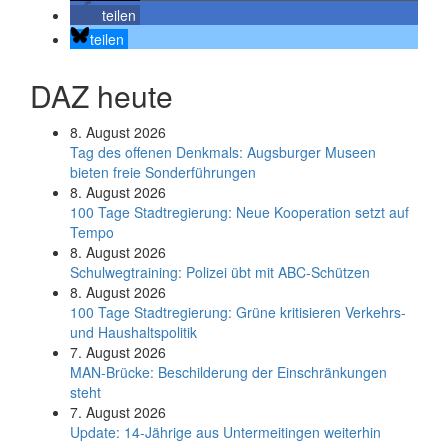
teilen
teilen
DAZ heute
8. August 2026
Tag des offenen Denkmals: Augsburger Museen
bieten freie Sonderführungen
8. August 2026
100 Tage Stadtregierung: Neue Kooperation setzt auf
Tempo
8. August 2026
Schul­weg­trai­ning: Poli­zei übt mit ABC-Schüt­zen
8. August 2026
100 Tage Stadtregierung: Grüne kritisieren Verkehrs-
und Haushaltspolitik
7. August 2026
MAN-Brücke: Beschilderung der Einschränkungen
steht
7. August 2026
Update: 14-Jährige aus Untermeitingen weiterhin