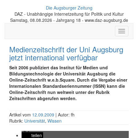
Die Augsburger Zeitung
DAZ - Unabhängige Internetzeitung für Politik und Kultur
Samstag, 08.08.2026 - Jahrgang 18 - www.daz-augsburg.de
Toggle
navigati
Medienzeitschrift der Uni Augsburg
jetzt international verfügbar
Seit 2006 publiziert das Institut für Medien und
Bildungstechnologie der Universität Augsburg die
Online-Zeitschrift w.e.b.Square. Durch die Vergabe einer
Internationalen Standardseriennummer (ISSN) kann die
Online-Zeitschrift nun weltweit unter der Rubrik
Zeitschriften abgerufen werden.
Artikel vom
12.09.2009
| Autor: fh
Rubrik:
Universität
,
Wissen
teilen