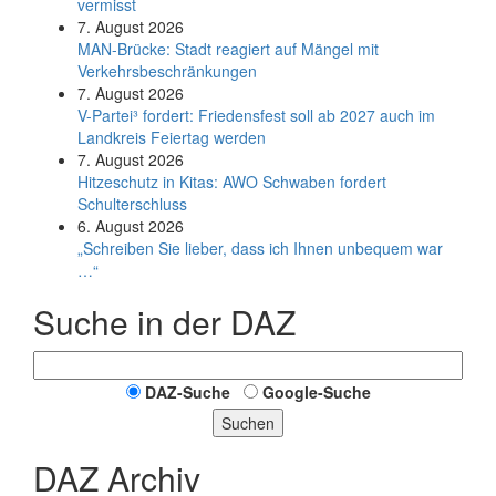
vermisst
7. August 2026
MAN-Brücke: Stadt reagiert auf Mängel mit
Verkehrsbeschränkungen
7. August 2026
V-Partei­³ fordert: Friedens­fest soll ab 2027 auch im
Land­kreis Feier­tag werden
7. August 2026
Hitzeschutz in Kitas: AWO Schwaben fordert
Schulterschluss
6. August 2026
„Schreiben Sie lieber, dass ich Ihnen unbequem war
…“
Suche in der DAZ
DAZ-Suche
Google-Suche
Suchen
DAZ Archiv