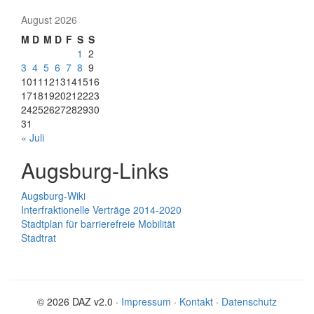
August 2026
M
D
M
D
F
S
S
1
2
3
4
5
6
7
8
9
10
11
12
13
14
15
16
17
18
19
20
21
22
23
24
25
26
27
28
29
30
31
« Juli
Augsburg-Links
Augsburg-Wiki
Interfraktionelle Verträge 2014-2020
Stadtplan für barrierefreie Mobilität
Stadtrat
© 2026 DAZ v2.0 ·
Impressum
·
Kontakt
·
Datenschutz