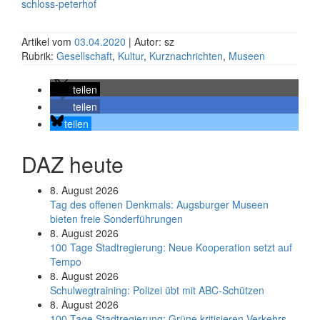
schloss-peterhof
Artikel vom
03.04.2020
| Autor: sz
Rubrik:
Gesellschaft
,
Kultur
,
Kurznachrichten
,
Museen
teilen
teilen
teilen
DAZ heute
8. August 2026
Tag des offenen Denkmals: Augsburger Museen
bieten freie Sonderführungen
8. August 2026
100 Tage Stadtregierung: Neue Kooperation setzt auf
Tempo
8. August 2026
Schul­weg­trai­ning: Poli­zei übt mit ABC-Schüt­zen
8. August 2026
100 Tage Stadtregierung: Grüne kritisieren Verkehrs-