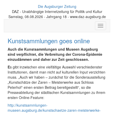
Die Augsburger Zeitung
DAZ - Unabhängige Internetzeitung für Politik und Kultur
Samstag, 08.08.2026 - Jahrgang 18 - www.daz-augsburg.de
Toggle
navigati
Kunstsammlungen goes online
Auch die Kunstsammlungen und Museen Augsburg
sind verpflichtet, die Verbreitung der Corona-Epidemie
einzudämmen und daher zur Zeit geschlossen.
E
s gibt inzwischen eine vielfältige Auswahl verschiedenster
Institutionen, damit man nicht auf kulturellen Input verzichten
muss. „Auch wir haben – zunächst für die Sonderausstellung
„Kunstschätze der Zaren – Meisterwerke aus Schloss
Peterhof“ einen ersten Beitrag bereitgestellt“, so die
Presseabteilung der städtischen Kunstsammlungen zu ihrem
ersten Online-Feature:
http://kunstsammlungen-
museen.augsburg.de/kunstschaetze-zaren-meisterwerke-