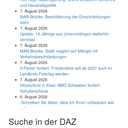
und Haushaltspolitik
7. August 2026
MAN-Brücke: Beschilderung der Einschränkungen
steht
7. August 2026
Update: 14-Jährige aus Untermeitingen weiterhin
vermisst
7. August 2026
MAN-Brücke: Stadt reagiert auf Mängel mit
Verkehrsbeschränkungen
7. August 2026
V-Partei­³ fordert: Friedens­fest soll ab 2027 auch im
Land­kreis Feier­tag werden
7. August 2026
Hitzeschutz in Kitas: AWO Schwaben fordert
Schulterschluss
6. August 2026
„Schreiben Sie lieber, dass ich Ihnen unbequem war
…“
Suche in der DAZ