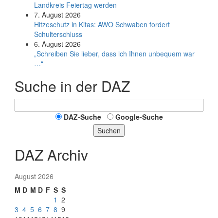
Land­kreis Feier­tag werden
7. August 2026
Hitzeschutz in Kitas: AWO Schwaben fordert
Schulterschluss
6. August 2026
„Schreiben Sie lieber, dass ich Ihnen unbequem war
…“
Suche in der DAZ
DAZ-Suche
Google-Suche
Suchen
DAZ Archiv
August 2026
M
D
M
D
F
S
S
1
2
3
4
5
6
7
8
9