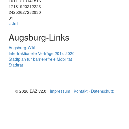
10
11
12
13
14
15
16
17
18
19
20
21
22
23
24
25
26
27
28
29
30
31
« Juli
Augsburg-Links
Augsburg-Wiki
Interfraktionelle Verträge 2014-2020
Stadtplan für barrierefreie Mobilität
Stadtrat
© 2026 DAZ v2.0 ·
Impressum
·
Kontakt
·
Datenschutz