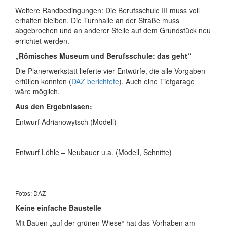
Weitere Randbedingungen: Die Berufs­schule III muss voll
erhalten bleiben. Die Turnhalle an der Straße muss
abgebrochen und an anderer Stelle auf dem Grundstück neu
errichtet werden.
„Römisches Museum und Berufsschule: das geht“
Die Planerwerkstatt lieferte vier Entwürfe, die alle Vorgaben
erfüllen konnten (
DAZ berichtete
). Auch eine Tiefgarage
wäre möglich.
Aus den Ergebnissen:
Entwurf Adrianowytsch (Modell)
Entwurf Löhle – Neubauer u.a. (Modell, Schnitte)
Fotos: DAZ
Keine einfache Baustelle
Mit Bauen „auf der grünen Wiese“ hat das Vorhaben am