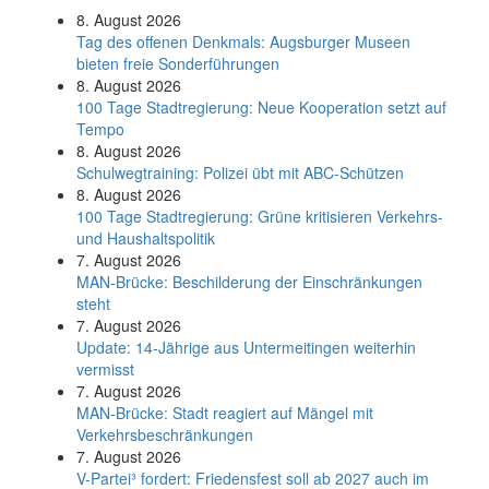
8. August 2026
Tag des offenen Denkmals: Augsburger Museen
bieten freie Sonderführungen
8. August 2026
100 Tage Stadtregierung: Neue Kooperation setzt auf
Tempo
8. August 2026
Schul­weg­trai­ning: Poli­zei übt mit ABC-Schüt­zen
8. August 2026
100 Tage Stadtregierung: Grüne kritisieren Verkehrs-
und Haushaltspolitik
7. August 2026
MAN-Brücke: Beschilderung der Einschränkungen
steht
7. August 2026
Update: 14-Jährige aus Untermeitingen weiterhin
vermisst
7. August 2026
MAN-Brücke: Stadt reagiert auf Mängel mit
Verkehrsbeschränkungen
7. August 2026
V-Partei­³ fordert: Friedens­fest soll ab 2027 auch im