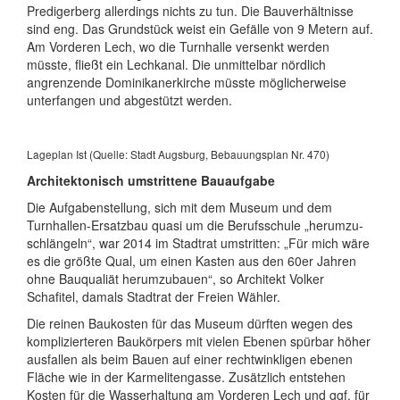
Prediger­berg aller­dings nichts zu tun. Die Bau­ver­hältnisse
sind eng. Das Grundstück weist ein Gefälle von 9 Metern auf.
Am Vorderen Lech, wo die Turnhalle versenkt werden
müsste, fließt ein Lechkanal. Die unmittelbar nördlich
angren­zende Domini­kaner­kirche müsste möglicher­weise
unter­fangen und abgestützt werden.
Lageplan Ist (Quelle: Stadt Augsburg, Bebauungsplan Nr. 470)
Architektonisch umstrittene Bauaufgabe
Die Aufgabenstellung, sich mit dem Museum und dem
Turnhallen-Ersatzbau quasi um die Berufs­schule „herum­zu­
schlängeln“, war 2014 im Stadtrat umstritten: „Für mich wäre
es die größte Qual, um einen Kasten aus den 60er Jahren
ohne Bauqualiät herum­zubauen“, so Architekt Volker
Schafitel, damals Stadtrat der Freien Wähler.
Die reinen Baukosten für das Museum dürften wegen des
kompli­zier­teren Baukörpers mit vielen Ebenen spürbar höher
ausfallen als beim Bauen auf einer recht­winkligen ebenen
Fläche wie in der Karmeliten­gasse. Zusätzlich entstehen
Kosten für die Wasser­haltung am Vorderen Lech und ggf. für