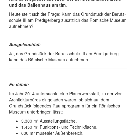
und das Ballenhaus am tim.
Heute stellt sich die Frage: Kann das Grundstück der Berufs­
schule III am Prediger­berg zusätzlich das Römische Museum
aufnehmen?
Ausgeleuchtet:
Ja, das Grundstück der Berufs­schule III am Prediger­berg
kann das Römische Museum aufnehmen.
En détail:
Im Jahr 2014 untersuchte eine Planer­werk­statt, zu der vier
Architektur­büros einge­laden waren, ob sich auf dem
Grundstück folgendes Raum­programm für ein Römisches
Museum unter­bringen lässt:
3.300 m² Ausstellungsfläche,
1.450 m² Funktions- und Technikfläche,
600 m² musealer Außenbereich.