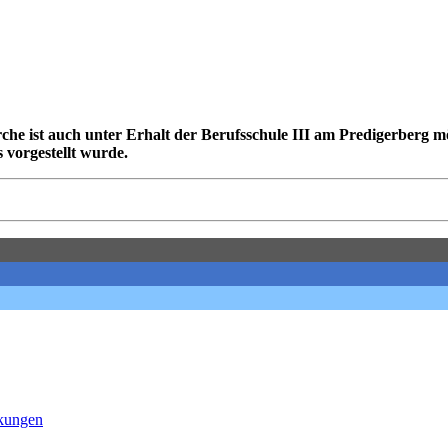
st auch unter Erhalt der Berufsschule III am Predigerberg mögli
 vorgestellt wurde.
nkungen