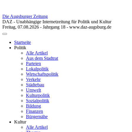
Die Augsburger Zeitung
DAZ - Unabhängige Internetzeitung für Politik und Kultur
Freitag, 07.08.2026 - Jahrgang 18 - www.daz-augsburg.de
Toggle
navigation
Startseite
Politik
Alle Artikel
Aus dem Stadtrat
Parteien
Lokalpolitik
Wirtschaftspolitik
Verkehr
Städtebau
Umwelt
Kulturpolitik
Sozialpolitik
Bildung
Finanzen
Bürgernähe
Kultur
Alle Artikel