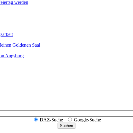
Feier­tag werden
sarbeit
leinen Goldenen Saal
ion Augsburg
DAZ-Suche
Google-Suche
Suchen