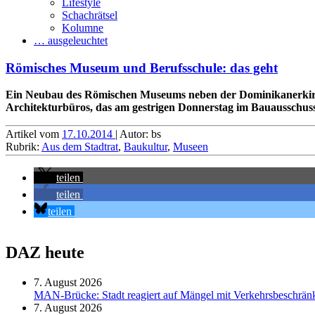
Lifestyle
Schachrätsel
Kolumne
… ausgeleuchtet
Römisches Museum und Berufsschule: das geht
Ein Neubau des Römischen Museums neben der Dominikanerkirche i
Architekturbüros, das am gestrigen Donnerstag im Bauausschuss
Artikel vom
17.10.2014
| Autor: bs
Rubrik:
Aus dem Stadtrat
,
Baukultur
,
Museen
teilen
teilen
teilen
DAZ heute
7. August 2026
MAN-Brücke: Stadt reagiert auf Mängel mit Verkehrsbeschrä
7. August 2026