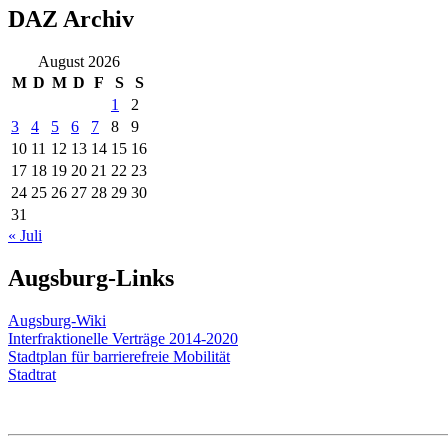
DAZ Archiv
August 2026
M
D
M
D
F
S
S
1
2
3
4
5
6
7
8
9
10
11
12
13
14
15
16
17
18
19
20
21
22
23
24
25
26
27
28
29
30
31
« Juli
Augsburg-Links
Augsburg-Wiki
Interfraktionelle Verträge 2014-2020
Stadtplan für barrierefreie Mobilität
Stadtrat