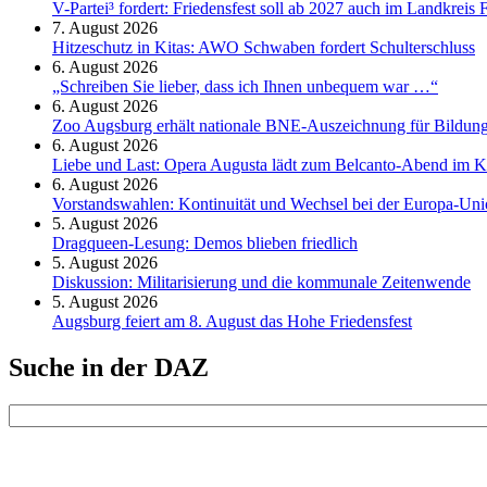
V-Partei­³ fordert: Friedens­fest soll ab 2027 auch im Land­kreis 
7. August 2026
Hitzeschutz in Kitas: AWO Schwaben fordert Schulterschluss
6. August 2026
„Schreiben Sie lieber, dass ich Ihnen unbequem war …“
6. August 2026
Zoo Augsburg erhält nationale BNE-Auszeichnung für Bildung
6. August 2026
Liebe und Last: Opera Augusta lädt zum Belcanto-Abend im K
6. August 2026
Vorstandswahlen: Kontinuität und Wechsel bei der Europa-Un
5. August 2026
Dragqueen-Lesung: Demos blieben friedlich
5. August 2026
Diskussion: Mi­li­ta­ri­sie­rung und die kommunale Zeitenwende
5. August 2026
Augsburg feiert am 8. August das Hohe Friedensfest
Suche in der DAZ