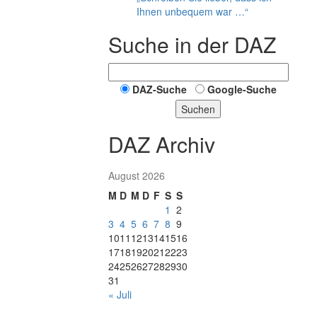
Ihnen unbequem war …“
Suche in der DAZ
DAZ-Suche
Google-Suche
Suchen
DAZ Archiv
August 2026
M
D
M
D
F
S
S
1
2
3
4
5
6
7
8
9
10
11
12
13
14
15
16
17
18
19
20
21
22
23
24
25
26
27
28
29
30
31
« Juli