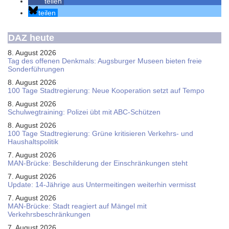
teilen
teilen
DAZ heute
8. August 2026
Tag des offenen Denkmals: Augsburger Museen bieten freie
Sonderführungen
8. August 2026
100 Tage Stadtregierung: Neue Kooperation setzt auf Tempo
8. August 2026
Schul­weg­trai­ning: Poli­zei übt mit ABC-Schüt­zen
8. August 2026
100 Tage Stadtregierung: Grüne kritisieren Verkehrs- und
Haushaltspolitik
7. August 2026
MAN-Brücke: Beschilderung der Einschränkungen steht
7. August 2026
Update: 14-Jährige aus Untermeitingen weiterhin vermisst
7. August 2026
MAN-Brücke: Stadt reagiert auf Mängel mit
Verkehrsbeschränkungen
7. August 2026