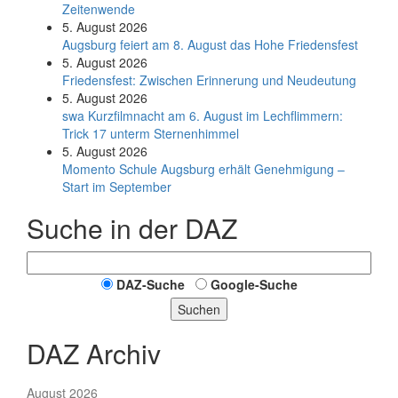
Zeitenwende
5. August 2026
Augsburg feiert am 8. August das Hohe Friedensfest
5. August 2026
Friedensfest: Zwischen Erinnerung und Neudeutung
5. August 2026
swa Kurz­film­nacht am 6. August im Lech­flim­mern:
Trick 17 unterm Sternen­himmel
5. August 2026
Momento Schule Augsburg erhält Genehmigung –
Start im September
Suche in der DAZ
DAZ-Suche
Google-Suche
Suchen
DAZ Archiv
August 2026