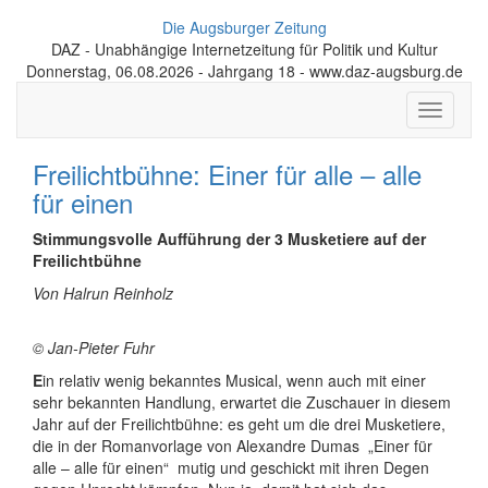
Die Augsburger Zeitung
DAZ - Unabhängige Internetzeitung für Politik und Kultur
Donnerstag, 06.08.2026 - Jahrgang 18 - www.daz-augsburg.de
Toggle
navigati
Freilichtbühne: Einer für alle – alle
für einen
Stimmungsvolle Aufführung der 3 Musketiere auf der
Freilichtbühne
Von Halrun Reinholz
© Jan-Pieter Fuhr
E
in relativ wenig bekanntes Musical, wenn auch mit einer
sehr bekannten Handlung, erwartet die Zuschauer in diesem
Jahr auf der Freilichtbühne: es geht um die drei Musketiere,
die in der Romanvorlage von Alexandre Dumas
„Einer für
alle – alle für einen“
mutig und geschickt mit ihren Degen