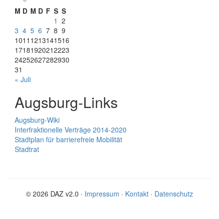
M
D
M
D
F
S
S
1
2
3
4
5
6
7
8
9
10
11
12
13
14
15
16
17
18
19
20
21
22
23
24
25
26
27
28
29
30
31
« Juli
Augsburg-Links
Augsburg-Wiki
Interfraktionelle Verträge 2014-2020
Stadtplan für barrierefreie Mobilität
Stadtrat
© 2026 DAZ v2.0 ·
Impressum
·
Kontakt
·
Datenschutz