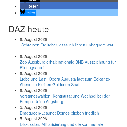
teilen
teilen
DAZ heute
6. August 2026
„Schreiben Sie lieber, dass ich Ihnen unbequem war
…“
6. August 2026
Zoo Augsburg erhält nationale BNE-Auszeichnung für
Bildungsarbeit
6. August 2026
Liebe und Last: Opera Augusta lädt zum Belcanto-
Abend im Kleinen Goldenen Saal
6. August 2026
Vorstandswahlen: Kontinuität und Wechsel bei der
Europa-Union Augsburg
5. August 2026
Dragqueen-Lesung: Demos blieben friedlich
5. August 2026
Diskussion: Mi­li­ta­ri­sie­rung und die kommunale