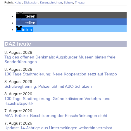
Rubrik:
Kultur
,
Diskussion
,
Kurznachrichten
,
Schule
,
Theater
teilen
teilen
teilen
DAZ heute
8. August 2026
Tag des offenen Denkmals: Augsburger Museen bieten freie
Sonderführungen
8. August 2026
100 Tage Stadtregierung: Neue Kooperation setzt auf Tempo
8. August 2026
Schul­weg­trai­ning: Poli­zei übt mit ABC-Schüt­zen
8. August 2026
100 Tage Stadtregierung: Grüne kritisieren Verkehrs- und
Haushaltspolitik
7. August 2026
MAN-Brücke: Beschilderung der Einschränkungen steht
7. August 2026
Update: 14-Jährige aus Untermeitingen weiterhin vermisst