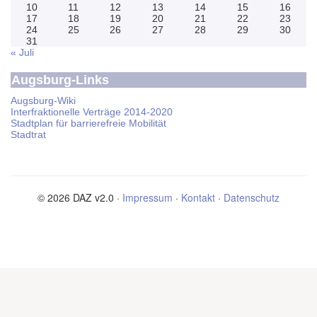
10
11
12
13
14
15
16
17
18
19
20
21
22
23
24
25
26
27
28
29
30
31
« Juli
Augsburg-Links
Augsburg-Wiki
Interfraktionelle Verträge 2014-2020
Stadtplan für barrierefreie Mobilität
Stadtrat
© 2026 DAZ v2.0 ·
Impressum
·
Kontakt
·
Datenschutz