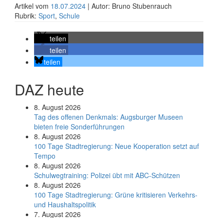
Artikel vom
18.07.2024
| Autor: Bruno Stubenrauch
Rubrik:
Sport
,
Schule
teilen
teilen
teilen
DAZ heute
8. August 2026
Tag des offenen Denkmals: Augsburger Museen
bieten freie Sonderführungen
8. August 2026
100 Tage Stadtregierung: Neue Kooperation setzt auf
Tempo
8. August 2026
Schul­weg­trai­ning: Poli­zei übt mit ABC-Schüt­zen
8. August 2026
100 Tage Stadtregierung: Grüne kritisieren Verkehrs-
und Haushaltspolitik
7. August 2026