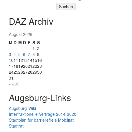
Suchen
DAZ Archiv
August 2026
M
D
M
D
F
S
S
1
2
3
4
5
6
7
8
9
10
11
12
13
14
15
16
17
18
19
20
21
22
23
24
25
26
27
28
29
30
31
« Juli
Augsburg-Links
Augsburg-Wiki
Interfraktionelle Verträge 2014-2020
Stadtplan für barrierefreie Mobilität
Stadtrat