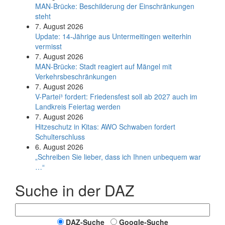
MAN-Brücke: Beschilderung der Einschränkungen
steht
7. August 2026
Update: 14-Jährige aus Untermeitingen weiterhin
vermisst
7. August 2026
MAN-Brücke: Stadt reagiert auf Mängel mit
Verkehrsbeschränkungen
7. August 2026
V-Partei­³ fordert: Friedens­fest soll ab 2027 auch im
Land­kreis Feier­tag werden
7. August 2026
Hitzeschutz in Kitas: AWO Schwaben fordert
Schulterschluss
6. August 2026
„Schreiben Sie lieber, dass ich Ihnen unbequem war
…“
Suche in der DAZ
DAZ-Suche
Google-Suche