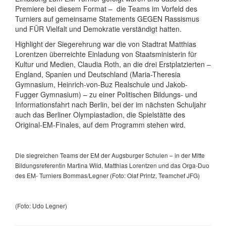
Premiere bei diesem Format – die Teams im Vorfeld des
Turniers auf gemeinsame Statements GEGEN Rassismus
und FÜR Vielfalt und Demokratie verständigt hatten.
Highlight der Siegerehrung war die von Stadtrat Matthias
Lorentzen überreichte Einladung von Staatsministerin für
Kultur und Medien, Claudia Roth, an die drei Erstplatzierten –
England, Spanien und Deutschland (Maria-Theresia
Gymnasium, Heinrich-von-Buz Realschule und Jakob-
Fugger Gymnasium) – zu einer Politischen Bildungs- und
Informationsfahrt nach Berlin, bei der im nächsten Schuljahr
auch das Berliner Olympiastadion, die Spielstätte des
Original-EM-Finales, auf dem Programm stehen wird.
Die siegreichen Teams der EM der Augsburger Schulen – in der Mitte
Bildungsreferentin Martina Wild, Matthias Lorentzen und das Orga-Duo
des EM- Turniers Bommas/Legner (Foto: Olaf Printz, Teamchef JFG)
(Foto: Udo Legner)