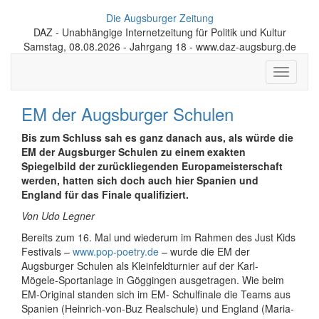
Die Augsburger Zeitung
DAZ - Unabhängige Internetzeitung für Politik und Kultur
Samstag, 08.08.2026 - Jahrgang 18 - www.daz-augsburg.de
Toggle
navigati
EM der Augsburger Schulen
Bis zum Schluss sah es ganz danach aus, als würde die
EM der Augsburger Schulen zu einem exakten
Spiegelbild der zurückliegenden Europameisterschaft
werden, hatten sich doch auch hier Spanien und
England für das Finale qualifiziert.
Von Udo Legner
Bereits zum 16. Mal und wiederum im Rahmen des Just Kids
Festivals –
www.pop-poetry.de
– wurde die EM der
Augsburger Schulen als Kleinfeldturnier auf der Karl-
Mögele-Sportanlage in Göggingen ausgetragen. Wie beim
EM-Original standen sich im EM- Schulfinale die Teams aus
Spanien (Heinrich-von-Buz Realschule) und England (Maria-