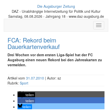
Die Augsburger Zeitung
DAZ - Unabhängige Internetzeitung für Politik und Kultur
Samstag, 08.08.2026 - Jahrgang 18 - www.daz-augsburg.de
Toggle
navigati
FCA: Rekord beim
Dauerkartenverkauf
Drei Wochen vor dem ersten Liga-Spiel hat der FC
Augsburg einen neuen Rekord bei den Jahreskarten zu
vermelden.
Artikel vom
31.07.2010
| Autor: sz
Rubrik:
Sport
teilen
teilen
teilen