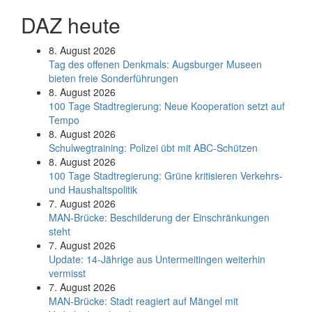
DAZ heute
8. August 2026
Tag des offenen Denkmals: Augsburger Museen
bieten freie Sonderführungen
8. August 2026
100 Tage Stadtregierung: Neue Kooperation setzt auf
Tempo
8. August 2026
Schul­weg­trai­ning: Poli­zei übt mit ABC-Schüt­zen
8. August 2026
100 Tage Stadtregierung: Grüne kritisieren Verkehrs-
und Haushaltspolitik
7. August 2026
MAN-Brücke: Beschilderung der Einschränkungen
steht
7. August 2026
Update: 14-Jährige aus Untermeitingen weiterhin
vermisst
7. August 2026
MAN-Brücke: Stadt reagiert auf Mängel mit