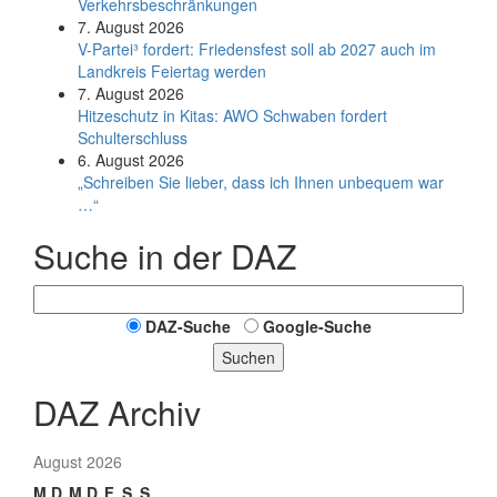
Verkehrsbeschränkungen
7. August 2026
V-Partei­³ fordert: Friedens­fest soll ab 2027 auch im
Land­kreis Feier­tag werden
7. August 2026
Hitzeschutz in Kitas: AWO Schwaben fordert
Schulterschluss
6. August 2026
„Schreiben Sie lieber, dass ich Ihnen unbequem war
…“
Suche in der DAZ
DAZ-Suche
Google-Suche
Suchen
DAZ Archiv
August 2026
M
D
M
D
F
S
S