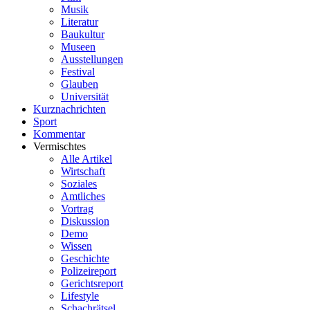
Musik
Literatur
Baukultur
Museen
Ausstellungen
Festival
Glauben
Universität
Kurznachrichten
Sport
Kommentar
Vermischtes
Alle Artikel
Wirtschaft
Soziales
Amtliches
Vortrag
Diskussion
Demo
Wissen
Geschichte
Polizeireport
Gerichtsreport
Lifestyle
Schachrätsel