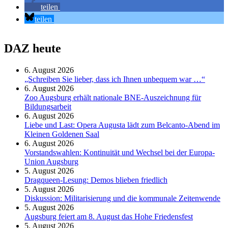
teilen
teilen
DAZ heute
6. August 2026
„Schreiben Sie lieber, dass ich Ihnen unbequem war …“
6. August 2026
Zoo Augsburg erhält nationale BNE-Auszeichnung für
Bildungsarbeit
6. August 2026
Liebe und Last: Opera Augusta lädt zum Belcanto-Abend im
Kleinen Goldenen Saal
6. August 2026
Vorstandswahlen: Kontinuität und Wechsel bei der Europa-
Union Augsburg
5. August 2026
Dragqueen-Lesung: Demos blieben friedlich
5. August 2026
Diskussion: Mi­li­ta­ri­sie­rung und die kommunale Zeitenwende
5. August 2026
Augsburg feiert am 8. August das Hohe Friedensfest
5. August 2026