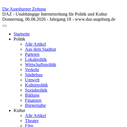
Die Augsburger Zeitung
DAZ - Unabhängige Internetzeitung für Politik und Kultur
Donnerstag, 06.08.2026 - Jahrgang 18 - www.daz-augsburg.de
Toggle
navigation
Startseite
Politik
Alle Artikel
Aus dem Stadtrat
Parteien
Lokalpolitik
Wirtschaftspolitik
Verkehr
Städtebau
Umwelt
Kulturpolitik
Sozialpolitik
Bildung
Finanzen
Bürgernähe
Kultur
Alle Artikel
Theater
Film