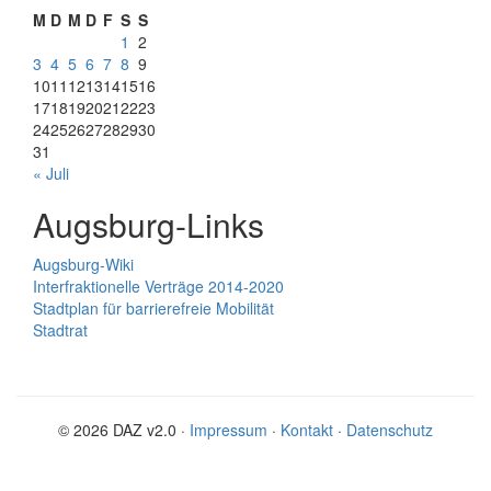
M
D
M
D
F
S
S
1
2
3
4
5
6
7
8
9
10
11
12
13
14
15
16
17
18
19
20
21
22
23
24
25
26
27
28
29
30
31
« Juli
Augsburg-Links
Augsburg-Wiki
Interfraktionelle Verträge 2014-2020
Stadtplan für barrierefreie Mobilität
Stadtrat
© 2026 DAZ v2.0 ·
Impressum
·
Kontakt
·
Datenschutz