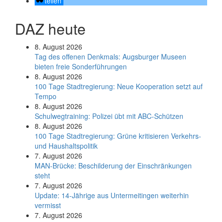
teilen
DAZ heute
8. August 2026
Tag des offenen Denkmals: Augsburger Museen
bieten freie Sonderführungen
8. August 2026
100 Tage Stadtregierung: Neue Kooperation setzt auf
Tempo
8. August 2026
Schul­weg­trai­ning: Poli­zei übt mit ABC-Schüt­zen
8. August 2026
100 Tage Stadtregierung: Grüne kritisieren Verkehrs-
und Haushaltspolitik
7. August 2026
MAN-Brücke: Beschilderung der Einschränkungen
steht
7. August 2026
Update: 14-Jährige aus Untermeitingen weiterhin
vermisst
7. August 2026