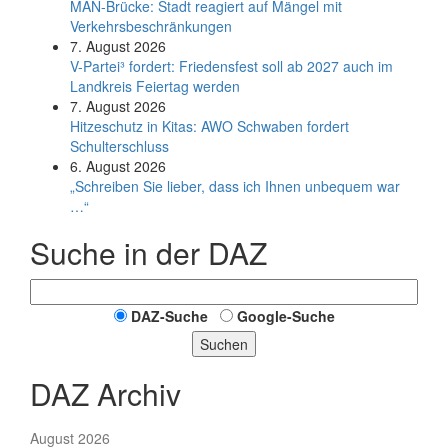
MAN-Brücke: Stadt reagiert auf Mängel mit
Verkehrsbeschränkungen
7. August 2026
V-Partei­³ fordert: Friedens­fest soll ab 2027 auch im
Land­kreis Feier­tag werden
7. August 2026
Hitzeschutz in Kitas: AWO Schwaben fordert
Schulterschluss
6. August 2026
„Schreiben Sie lieber, dass ich Ihnen unbequem war
…“
Suche in der DAZ
DAZ-Suche
Google-Suche
Suchen
DAZ Archiv
August 2026