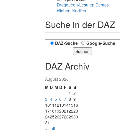
Dragqueen-Lesung: Demos
blieben friedlich
Suche in der DAZ
DAZ-Suche
Google-Suche
Suchen
DAZ Archiv
August 2026
M
D
M
D
F
S
S
1
2
3
4
5
6
7
8
9
10
11
12
13
14
15
16
17
18
19
20
21
22
23
24
25
26
27
28
29
30
31
« Juli