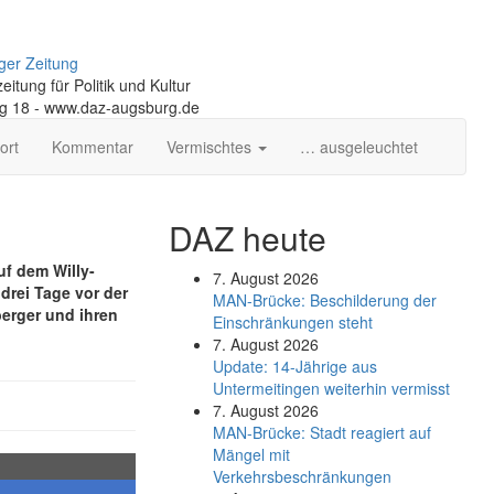
ger Zeitung
itung für Politik und Kultur
ng 18 - www.daz-augsburg.de
ort
Kommentar
Vermischtes
… ausgeleuchtet
DAZ heute
uf dem Willy-
7. August 2026
 drei Tage vor der
MAN-Brücke: Beschilderung der
erger und ihren
Einschränkungen steht
7. August 2026
Update: 14-Jährige aus
Untermeitingen weiterhin vermisst
7. August 2026
MAN-Brücke: Stadt reagiert auf
Mängel mit
Verkehrsbeschränkungen