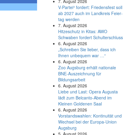
7. August 2026
V-Partei­³ fordert: Friedens­fest soll
ab 2027 auch im Land­kreis Feier­
tag werden
7. August 2026
Hitzeschutz in Kitas: AWO
Schwaben fordert Schulterschluss
6. August 2026
„Schreiben Sie lieber, dass ich
Ihnen unbequem war …“
6. August 2026
Zoo Augsburg erhält nationale
BNE-Auszeichnung für
Bildungsarbeit
6. August 2026
Liebe und Last: Opera Augusta
lädt zum Belcanto-Abend im
Kleinen Goldenen Saal
6. August 2026
Vorstandswahlen: Kontinuität und
Wechsel bei der Europa-Union
Augsburg
5. August 2026