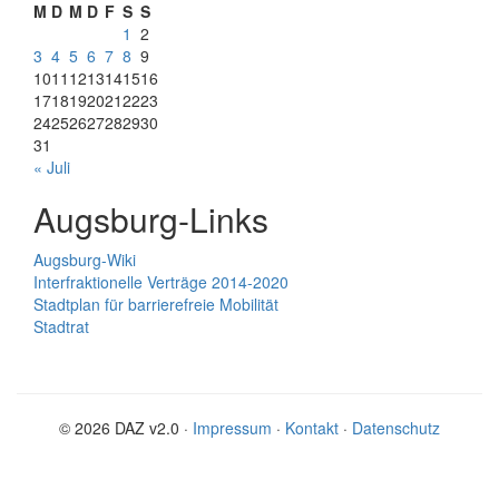
M
D
M
D
F
S
S
1
2
3
4
5
6
7
8
9
10
11
12
13
14
15
16
17
18
19
20
21
22
23
24
25
26
27
28
29
30
31
« Juli
Augsburg-Links
Augsburg-Wiki
Interfraktionelle Verträge 2014-2020
Stadtplan für barrierefreie Mobilität
Stadtrat
© 2026 DAZ v2.0 ·
Impressum
·
Kontakt
·
Datenschutz