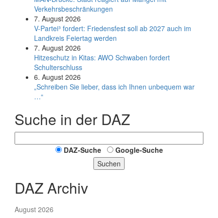
Verkehrsbeschränkungen
7. August 2026
V-Partei­³ fordert: Friedens­fest soll ab 2027 auch im
Land­kreis Feier­tag werden
7. August 2026
Hitzeschutz in Kitas: AWO Schwaben fordert
Schulterschluss
6. August 2026
„Schreiben Sie lieber, dass ich Ihnen unbequem war
…“
Suche in der DAZ
DAZ-Suche
Google-Suche
Suchen
DAZ Archiv
August 2026