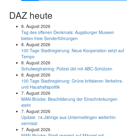
DAZ heute
8. August 2026
Tag des offenen Denkmals: Augsburger Museen
bieten freie Sonderführungen
8. August 2026
100 Tage Stadtregierung: Neue Kooperation setzt auf
Tempo
8. August 2026
Schul­weg­trai­ning: Poli­zei übt mit ABC-Schüt­zen
8. August 2026
100 Tage Stadtregierung: Grüne kritisieren Verkehrs-
und Haushaltspolitik
7. August 2026
MAN-Brücke: Beschilderung der Einschränkungen
steht
7. August 2026
Update: 14-Jährige aus Untermeitingen weiterhin
vermisst
7. August 2026
MAN-Brücke: Stadt reagiert auf Mängel mit