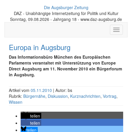
Die Augsburger Zeitung
DAZ - Unabhängige Internetzeitung für Politik und Kultur
Sonntag, 09.08.2026 - Jahrgang 18 - www.daz-augsburg.de
Toggle
navigati
Europa in Augsburg
Das Informationsbüro München des Europäischen
Parlaments verantaltet mit Unterstützung von Europe
Direct Augsburg am 11. November 2010 ein Bürgerforum
in Augsburg.
Artikel vom
05.11.2010
| Autor: bs
Rubrik:
Bürgernähe
,
Diskussion
,
Kurznachrichten
,
Vortrag
,
Wissen
teilen
teilen
teilen