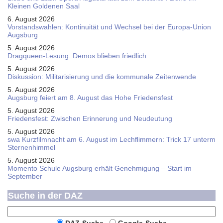
Kleinen Goldenen Saal
6. August 2026
Vorstandswahlen: Kontinuität und Wechsel bei der Europa-Union
Augsburg
5. August 2026
Dragqueen-Lesung: Demos blieben friedlich
5. August 2026
Diskussion: Mi­li­ta­ri­sie­rung und die kommunale Zeitenwende
5. August 2026
Augsburg feiert am 8. August das Hohe Friedensfest
5. August 2026
Friedensfest: Zwischen Erinnerung und Neudeutung
5. August 2026
swa Kurz­film­nacht am 6. August im Lech­flim­mern: Trick 17 unterm
Sternen­himmel
5. August 2026
Momento Schule Augsburg erhält Genehmigung – Start im
September
Suche in der DAZ