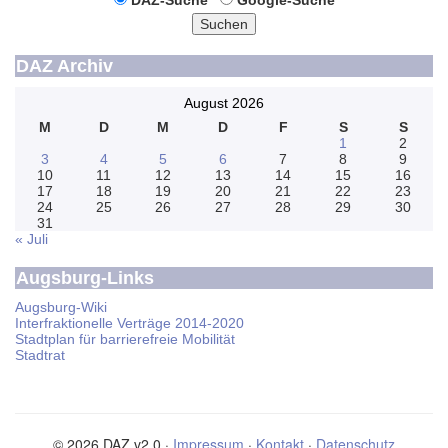
DAZ-Suche
Google-Suche
Suchen
DAZ Archiv
August 2026
M
D
M
D
F
S
S
1
2
3
4
5
6
7
8
9
10
11
12
13
14
15
16
17
18
19
20
21
22
23
24
25
26
27
28
29
30
31
« Juli
Augsburg-Links
Augsburg-Wiki
Interfraktionelle Verträge 2014-2020
Stadtplan für barrierefreie Mobilität
Stadtrat
© 2026 DAZ v2.0 ·
Impressum
·
Kontakt
·
Datenschutz