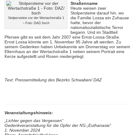
Straßenname
Heute weisen zwei
Stolpersteine darauf hin, wo
die Familie Lossa ein Zuhause
Stolpersteine vor der Wertachstraße 1
hatte, bevor der
– Foto: DAZ/ bsch
nationalsozialistische Terror
begann. Und im Stadtteil
Pfersee gibt es seit dem Jahr 2007 eine Ernst-Lossa-Straße.
Ernst Lossa könnte am 1. November 95 Jahre alt werden. Zu
seinem Gedenken haben Unbekannte am Donnerstag vor seinem
Elternhaus an der Wertachstraße 1 neben seinem Portrait eine
Kerze aufgestellt und Rosen niedergelegt.
Text: Pressemitteilung des Bezirks Schwaben/ DAZ
Veranstaltungshinweis:
„Lichter gegen das Vergessen“
Gedenkveranstaltung für die Opfer der NS-„Euthanasie“
1. November 2024