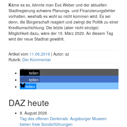
K
äme es so, könnte man Eva Weber und der aktuellen
Stadtregierung schwere Planungs- und Finanzierungsfehler
vorhalten, weshalb es wohl so nicht kommen wird. Es sei
denn, die Bürgerschaft reagiert und zwingt die Politik zu einer
Kreditumschichtung. Die letzte (aber nicht einzige)
Möglichkeit dazu, wäre der 15. März 2020. An diesem Tag
wird der neue Stadtrat gewählt.
Artikel vom
11.06.2019
| Autor: sz
Rubrik:
Der Kommentar
teilen
teilen
teilen
DAZ heute
8. August 2026
Tag des offenen Denkmals: Augsburger Museen
bieten freie Sonderführungen