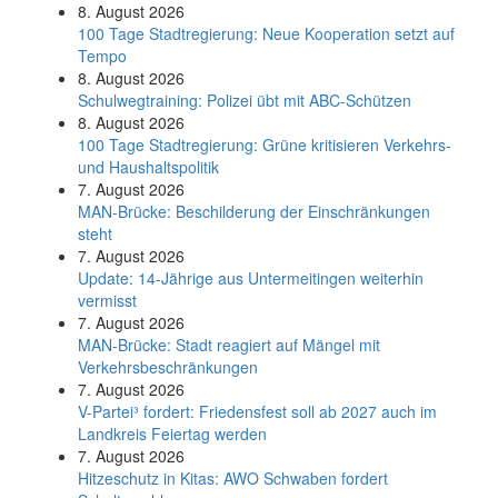
8. August 2026
100 Tage Stadtregierung: Neue Kooperation setzt auf
Tempo
8. August 2026
Schul­weg­trai­ning: Poli­zei übt mit ABC-Schüt­zen
8. August 2026
100 Tage Stadtregierung: Grüne kritisieren Verkehrs-
und Haushaltspolitik
7. August 2026
MAN-Brücke: Beschilderung der Einschränkungen
steht
7. August 2026
Update: 14-Jährige aus Untermeitingen weiterhin
vermisst
7. August 2026
MAN-Brücke: Stadt reagiert auf Mängel mit
Verkehrsbeschränkungen
7. August 2026
V-Partei­³ fordert: Friedens­fest soll ab 2027 auch im
Land­kreis Feier­tag werden
7. August 2026
Hitzeschutz in Kitas: AWO Schwaben fordert