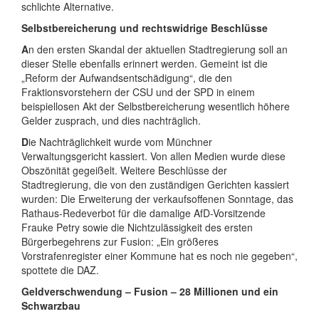
schlichte Alternative.
Selbstbereicherung und rechtswidrige Beschlüsse
A
n den ersten Skandal der aktuellen Stadtregierung soll an
dieser Stelle ebenfalls erinnert werden. Gemeint ist die
„Reform der Aufwandsentschädigung“, die den
Fraktionsvorstehern der CSU und der SPD in einem
beispiellosen Akt der Selbstbereicherung wesentlich höhere
Gelder zusprach, und dies nachträglich.
D
ie Nachträglichkeit wurde vom Münchner
Verwaltungsgericht kassiert. Von allen Medien wurde diese
Obszönität gegeißelt. Weitere Beschlüsse der
Stadtregierung, die von den zuständigen Gerichten kassiert
wurden: Die Erweiterung der verkaufsoffenen Sonntage, das
Rathaus-Redeverbot für die damalige AfD-Vorsitzende
Frauke Petry sowie die Nichtzulässigkeit des ersten
Bürgerbegehrens zur Fusion: „Ein größeres
Vorstrafenregister einer Kommune hat es noch nie gegeben“,
spottete die DAZ.
Geldverschwendung – Fusion – 28 Millionen und ein
Schwarzbau