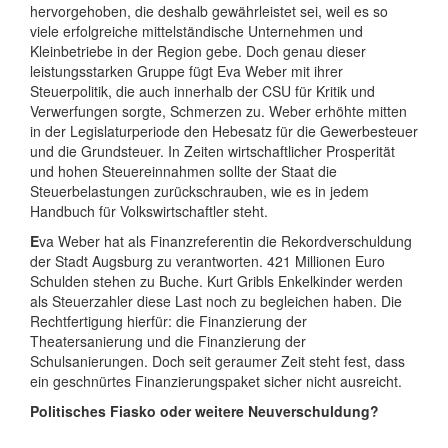
hervorgehoben, die deshalb gewährleistet sei, weil es so
viele erfolgreiche mittelständische Unternehmen und
Kleinbetriebe in der Region gebe. Doch genau dieser
leistungsstarken Gruppe fügt Eva Weber mit ihrer
Steuerpolitik, die auch innerhalb der CSU für Kritik und
Verwerfungen sorgte, Schmerzen zu. Weber erhöhte mitten
in der Legislaturperiode den Hebesatz für die Gewerbesteuer
und die Grundsteuer. In Zeiten wirtschaftlicher Prosperität
und hohen Steuereinnahmen sollte der Staat die
Steuerbelastungen zurückschrauben, wie es in jedem
Handbuch für Volkswirtschaftler steht.
E
va Weber hat als Finanzreferentin die Rekordverschuldung
der Stadt Augsburg zu verantworten. 421 Millionen Euro
Schulden stehen zu Buche. Kurt Gribls Enkelkinder werden
als Steuerzahler diese Last noch zu begleichen haben. Die
Rechtfertigung hierfür: die Finanzierung der
Theatersanierung und die Finanzierung der
Schulsanierungen. Doch seit geraumer Zeit steht fest, dass
ein geschnürtes Finanzierungspaket sicher nicht ausreicht.
Politisches Fiasko oder weitere Neuverschuldung?