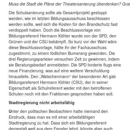
Muss die Stadt die Pläne der Theatersanierung überdenken? Gra
Die Schulsanierung sollte als Gesamtprojekt gestoppt
werden, wie im letzten Bildungsausschuss beschlossen
werden sollte, weil sich die Kosten für den Brandschutz fast
verdoppelt haben. Doch die Beschlussvorlage von
Bildungsreferent Hermann Köhler wurde von der SPD, den
Grünen und der CSU bekämpft. So kurz vor der Wahl wäre
diese Beschlussvorlage, hätte ihr der Fachausschuss
zugestimmt, zu einem tödlichen Bumerang geworden. Die
drei Regierungsparteien versuchen Zeit zu gewinnen, indem
sie Beratungsbedarf anmeldeten. Die SPD forderte flugs eine
neue Finanzierung, was auf eine weitere Verschuldung
hinausliefe. Den „Watschenmann“ der besonderen Art gab
Bildungsreferent Hermann Köhler (CSU), der in seiner
Eigenschaft als Schulreferent weder mit den betroffenen
Schulen noch mit den Fraktionen gesprochen haben soll.
Stadtregierung nicht arbeitsfähig
U
nter den politischen Beobachtern hatte niemand den
Eindruck, dass man es mit einer arbeitsfähigen
Stadtregierung zu hat. Dass sich ein Bildungsreferent
dergestalt weit aus dem Fenster lehnt, könnte aber auch