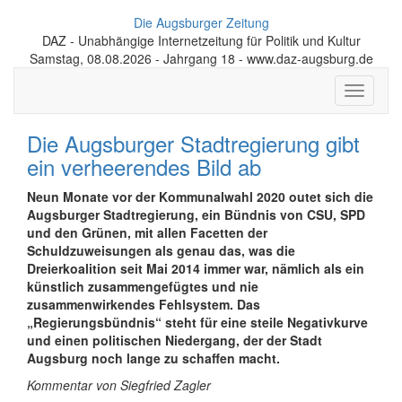
Die Augsburger Zeitung
DAZ - Unabhängige Internetzeitung für Politik und Kultur
Samstag, 08.08.2026 - Jahrgang 18 - www.daz-augsburg.de
Toggle
navigati
Die Augsburger Stadtregierung gibt
ein verheerendes Bild ab
Neun Monate vor der Kommunalwahl 2020 outet sich die
Augsburger Stadtregierung, ein Bündnis von CSU, SPD
und den Grünen, mit allen Facetten der
Schuldzuweisungen als genau das, was die
Dreierkoalition seit Mai 2014 immer war, nämlich als ein
künstlich zusammengefügtes und nie
zusammenwirkendes Fehlsystem. Das
„Regierungsbündnis“ steht für eine steile Negativkurve
und einen politischen Niedergang, der der Stadt
Augsburg noch lange zu schaffen macht.
Kommentar von Siegfried Zagler