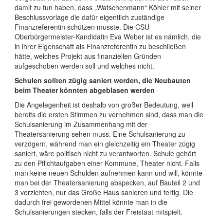
damit zu tun haben, dass „Watschenmann“ Köhler mit seiner
Beschlussvorlage die dafür eigentlich zuständige
Finanzreferentin schützen musste. Die CSU-
Oberbürgermeister-Kandidatin Eva Weber ist es nämlich, die
in ihrer Eigenschaft als Finanzreferentin zu beschließen
hätte, welches Projekt aus finanziellen Gründen
aufgeschoben werden soll und welches nicht.
Schulen sollten zügig saniert werden, die Neubauten
beim Theater könnten abgeblasen werden
Die Angelegenheit ist deshalb von großer Bedeutung, weil
bereits die ersten Stimmen zu vernehmen sind, dass man die
Schulsanierung im Zusammenhang mit der
Theatersanierung sehen muss. Eine Schulsanierung zu
verzögern, während man ein gleichzeitig ein Theater zügig
saniert, wäre politisch nicht zu verantworten. Schule gehört
zu den Pflichtaufgaben einer Kommune, Theater nicht. Falls
man keine neuen Schulden aufnehmen kann und will, könnte
man bei der Theatersanierung abspecken, auf Bauteil 2 und
3 verzichten, nur das Große Haus sanieren und fertig. Die
dadurch frei gewordenen Mittel könnte man in die
Schulsanierungen stecken, falls der Freistaat mitspielt.