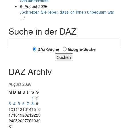
Schulterschluss
6. August 2026
„Schreiben Sie lieber, dass ich Ihnen unbequem war
…“
Suche in der DAZ
DAZ-Suche
Google-Suche
Suchen
DAZ Archiv
August 2026
M
D
M
D
F
S
S
1
2
3
4
5
6
7
8
9
10
11
12
13
14
15
16
17
18
19
20
21
22
23
24
25
26
27
28
29
30
31