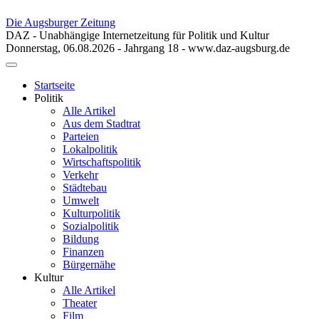
Die Augsburger Zeitung
DAZ - Unabhängige Internetzeitung für Politik und Kultur
Donnerstag, 06.08.2026 - Jahrgang 18 - www.daz-augsburg.de
Toggle
navigation
Startseite
Politik
Alle Artikel
Aus dem Stadtrat
Parteien
Lokalpolitik
Wirtschaftspolitik
Verkehr
Städtebau
Umwelt
Kulturpolitik
Sozialpolitik
Bildung
Finanzen
Bürgernähe
Kultur
Alle Artikel
Theater
Film