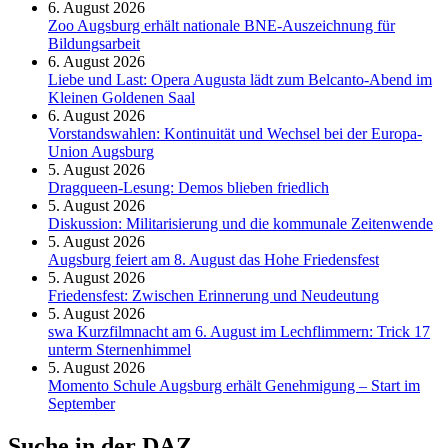
6. August 2026
Zoo Augsburg erhält nationale BNE-Auszeichnung für
Bildungsarbeit
6. August 2026
Liebe und Last: Opera Augusta lädt zum Belcanto-Abend im
Kleinen Goldenen Saal
6. August 2026
Vorstandswahlen: Kontinuität und Wechsel bei der Europa-
Union Augsburg
5. August 2026
Dragqueen-Lesung: Demos blieben friedlich
5. August 2026
Diskussion: Mi­li­ta­ri­sie­rung und die kommunale Zeitenwende
5. August 2026
Augsburg feiert am 8. August das Hohe Friedensfest
5. August 2026
Friedensfest: Zwischen Erinnerung und Neudeutung
5. August 2026
swa Kurz­film­nacht am 6. August im Lech­flim­mern: Trick 17
unterm Sternen­himmel
5. August 2026
Momento Schule Augsburg erhält Genehmigung – Start im
September
Suche in der DAZ