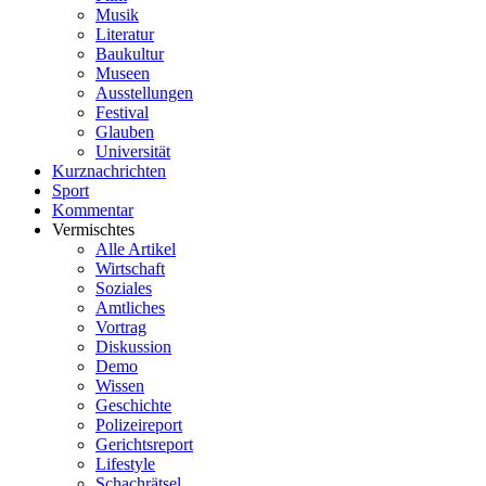
Musik
Literatur
Baukultur
Museen
Ausstellungen
Festival
Glauben
Universität
Kurznachrichten
Sport
Kommentar
Vermischtes
Alle Artikel
Wirtschaft
Soziales
Amtliches
Vortrag
Diskussion
Demo
Wissen
Geschichte
Polizeireport
Gerichtsreport
Lifestyle
Schachrätsel