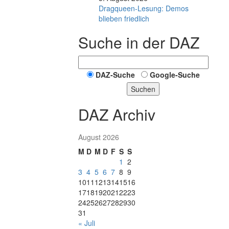
Dragqueen-Lesung: Demos
blieben friedlich
Suche in der DAZ
DAZ-Suche
Google-Suche
Suchen
DAZ Archiv
August 2026
M
D
M
D
F
S
S
1
2
3
4
5
6
7
8
9
10
11
12
13
14
15
16
17
18
19
20
21
22
23
24
25
26
27
28
29
30
31
« Juli