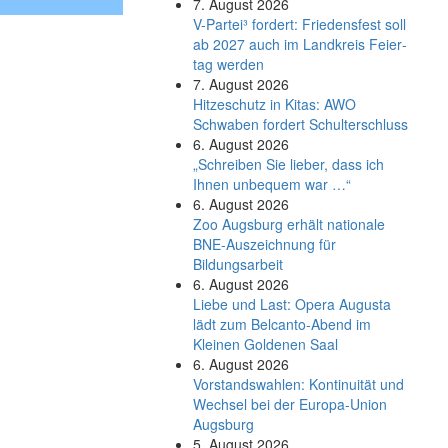
7. August 2026
V-Partei­³ fordert: Friedens­fest soll
ab 2027 auch im Land­kreis Feier­
tag werden
7. August 2026
Hitzeschutz in Kitas: AWO
Schwaben fordert Schulterschluss
6. August 2026
„Schreiben Sie lieber, dass ich
Ihnen unbequem war …“
6. August 2026
Zoo Augsburg erhält nationale
BNE-Auszeichnung für
Bildungsarbeit
6. August 2026
Liebe und Last: Opera Augusta
lädt zum Belcanto-Abend im
Kleinen Goldenen Saal
6. August 2026
Vorstandswahlen: Kontinuität und
Wechsel bei der Europa-Union
Augsburg
5. August 2026