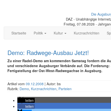
Die Augsbur
DAZ - Unabhängige Internetze
Freitag, 07.08.2026 - Jahrga
Startseite
Politik
Kultur
Kurznachrichten
Sp
Demo: Radwege-Ausbau Jetzt!
Zu einer Radel-Demo am kommenden Samstag fordern die A
und verschiedene Augsburger Verbände auf. Die Forderung: 
Fertigstellung der Ost-West-Radwegachse in Augsburg.
Artikel vom
09.12.2008
| Autor: bs
Rubrik:
Demo
,
Kurznachrichten
,
Parteien
teilen
teilen