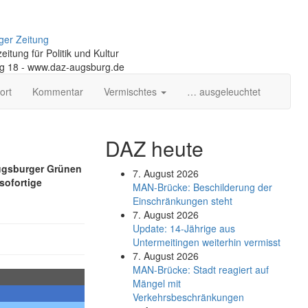
ger Zeitung
itung für Politik und Kultur
ng 18 - www.daz-augsburg.de
ort
Kommentar
Vermischtes
… ausgeleuchtet
DAZ heute
ugsburger Grünen
7. August 2026
sofortige
MAN-Brücke: Beschilderung der
Einschränkungen steht
7. August 2026
Update: 14-Jährige aus
Untermeitingen weiterhin vermisst
7. August 2026
MAN-Brücke: Stadt reagiert auf
Mängel mit
Verkehrsbeschränkungen