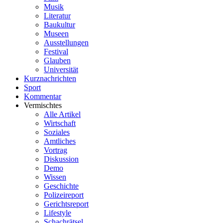
Musik
Literatur
Baukultur
Museen
Ausstellungen
Festival
Glauben
Universität
Kurznachrichten
Sport
Kommentar
Vermischtes
Alle Artikel
Wirtschaft
Soziales
Amtliches
Vortrag
Diskussion
Demo
Wissen
Geschichte
Polizeireport
Gerichtsreport
Lifestyle
Schachrätsel