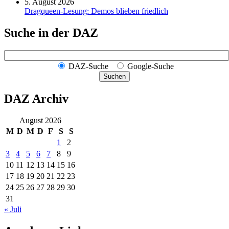
5. August 2026
Dragqueen-Lesung: Demos blieben friedlich
Suche in der DAZ
DAZ-Suche
Google-Suche
Suchen
DAZ Archiv
August 2026
M
D
M
D
F
S
S
1
2
3
4
5
6
7
8
9
10
11
12
13
14
15
16
17
18
19
20
21
22
23
24
25
26
27
28
29
30
31
« Juli