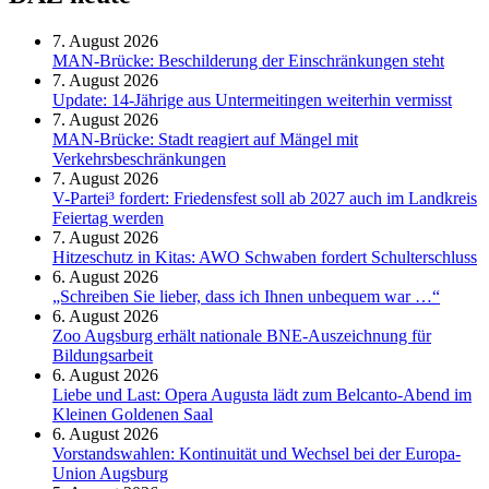
7. August 2026
MAN-Brücke: Beschilderung der Einschränkungen steht
7. August 2026
Update: 14-Jährige aus Untermeitingen weiterhin vermisst
7. August 2026
MAN-Brücke: Stadt reagiert auf Mängel mit
Verkehrsbeschränkungen
7. August 2026
V-Partei­³ fordert: Friedens­fest soll ab 2027 auch im Land­kreis
Feier­tag werden
7. August 2026
Hitzeschutz in Kitas: AWO Schwaben fordert Schulterschluss
6. August 2026
„Schreiben Sie lieber, dass ich Ihnen unbequem war …“
6. August 2026
Zoo Augsburg erhält nationale BNE-Auszeichnung für
Bildungsarbeit
6. August 2026
Liebe und Last: Opera Augusta lädt zum Belcanto-Abend im
Kleinen Goldenen Saal
6. August 2026
Vorstandswahlen: Kontinuität und Wechsel bei der Europa-
Union Augsburg