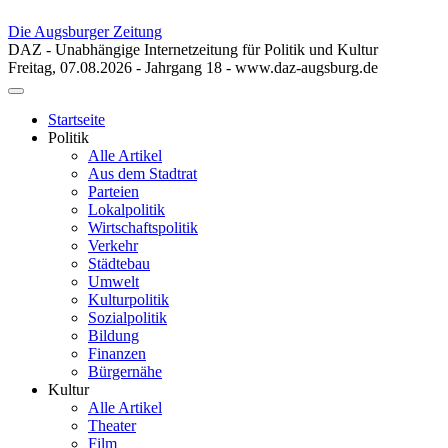
Die Augsburger Zeitung
DAZ - Unabhängige Internetzeitung für Politik und Kultur
Freitag, 07.08.2026 - Jahrgang 18 - www.daz-augsburg.de
Toggle
navigation
Startseite
Politik
Alle Artikel
Aus dem Stadtrat
Parteien
Lokalpolitik
Wirtschaftspolitik
Verkehr
Städtebau
Umwelt
Kulturpolitik
Sozialpolitik
Bildung
Finanzen
Bürgernähe
Kultur
Alle Artikel
Theater
Film