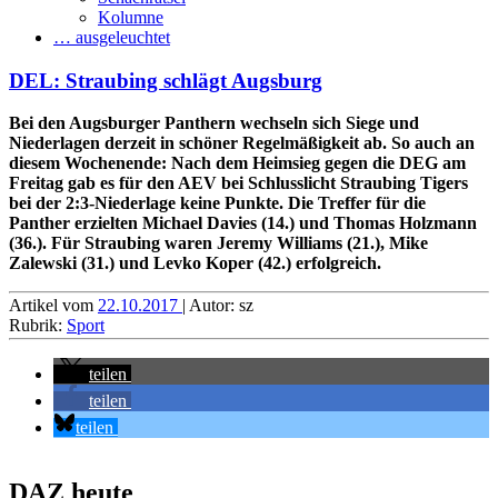
Kolumne
… ausgeleuchtet
DEL: Straubing schlägt Augsburg
Bei den Augsburger Panthern wechseln sich Siege und
Niederlagen derzeit in schöner Regelmäßigkeit ab. So auch an
diesem Wochenende: Nach dem Heimsieg gegen die DEG am
Freitag gab es für den AEV bei Schlusslicht Straubing Tigers
bei der 2:3-Niederlage keine Punkte. Die Treffer für die
Panther erzielten Michael Davies (14.) und Thomas Holzmann
(36.). Für Straubing waren Jeremy Williams (21.), Mike
Zalewski (31.) und Levko Koper (42.) erfolgreich.
Artikel vom
22.10.2017
| Autor: sz
Rubrik:
Sport
teilen
teilen
teilen
DAZ heute