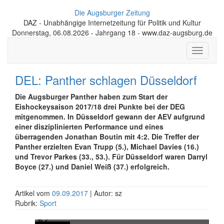
Die Augsburger Zeitung
DAZ - Unabhängige Internetzeitung für Politik und Kultur
Donnerstag, 06.08.2026 - Jahrgang 18 - www.daz-augsburg.de
Toggle
navigati
DEL: Panther schlagen Düsseldorf
Die Augsburger Panther haben zum Start der
Eishockeysaison 2017/18 drei Punkte bei der DEG
mitgenommen. In Düsseldorf gewann der AEV aufgrund
einer disziplinierten Performance und eines
überragenden Jonathan Boutin mit 4:2. Die Treffer der
Panther erzielten Evan Trupp (5.), Michael Davies (16.)
und Trevor Parkes (33., 53.). Für Düsseldorf waren Darryl
Boyce (27.) und Daniel Weiß (37.) erfolgreich.
Artikel vom
09.09.2017
| Autor: sz
Rubrik:
Sport