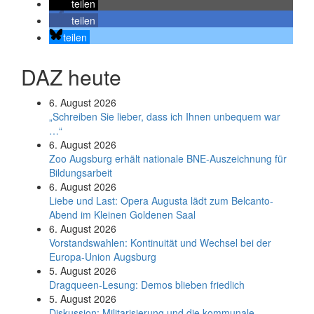
teilen
teilen
teilen
DAZ heute
6. August 2026
„Schreiben Sie lieber, dass ich Ihnen unbequem war
…“
6. August 2026
Zoo Augsburg erhält nationale BNE-Auszeichnung für
Bildungsarbeit
6. August 2026
Liebe und Last: Opera Augusta lädt zum Belcanto-
Abend im Kleinen Goldenen Saal
6. August 2026
Vorstandswahlen: Kontinuität und Wechsel bei der
Europa-Union Augsburg
5. August 2026
Dragqueen-Lesung: Demos blieben friedlich
5. August 2026
Diskussion: Mi­li­ta­ri­sie­rung und die kommunale