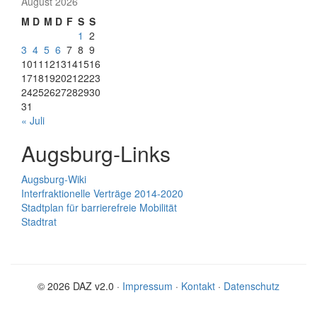
August 2026
M
D
M
D
F
S
S
1
2
3
4
5
6
7
8
9
10
11
12
13
14
15
16
17
18
19
20
21
22
23
24
25
26
27
28
29
30
31
« Juli
Augsburg-Links
Augsburg-Wiki
Interfraktionelle Verträge 2014-2020
Stadtplan für barrierefreie Mobilität
Stadtrat
© 2026 DAZ v2.0 ·
Impressum
·
Kontakt
·
Datenschutz