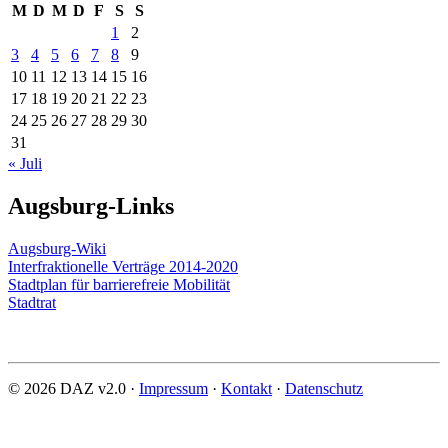
M
D
M
D
F
S
S
1
2
3
4
5
6
7
8
9
10
11
12
13
14
15
16
17
18
19
20
21
22
23
24
25
26
27
28
29
30
31
« Juli
Augsburg-Links
Augsburg-Wiki
Interfraktionelle Verträge 2014-2020
Stadtplan für barrierefreie Mobilität
Stadtrat
© 2026 DAZ v2.0 ·
Impressum
·
Kontakt
·
Datenschutz