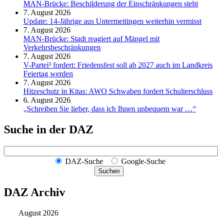
MAN-Brücke: Beschilderung der Einschränkungen steht
7. August 2026
Update: 14-Jährige aus Untermeitingen weiterhin vermisst
7. August 2026
MAN-Brücke: Stadt reagiert auf Mängel mit
Verkehrsbeschränkungen
7. August 2026
V-Partei­³ fordert: Friedens­fest soll ab 2027 auch im Land­kreis
Feier­tag werden
7. August 2026
Hitzeschutz in Kitas: AWO Schwaben fordert Schulterschluss
6. August 2026
„Schreiben Sie lieber, dass ich Ihnen unbequem war …“
Suche in der DAZ
DAZ-Suche
Google-Suche
Suchen
DAZ Archiv
August 2026