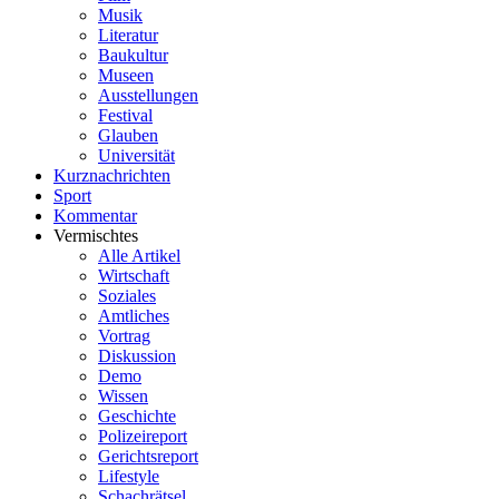
Musik
Literatur
Baukultur
Museen
Ausstellungen
Festival
Glauben
Universität
Kurznachrichten
Sport
Kommentar
Vermischtes
Alle Artikel
Wirtschaft
Soziales
Amtliches
Vortrag
Diskussion
Demo
Wissen
Geschichte
Polizeireport
Gerichtsreport
Lifestyle
Schachrätsel