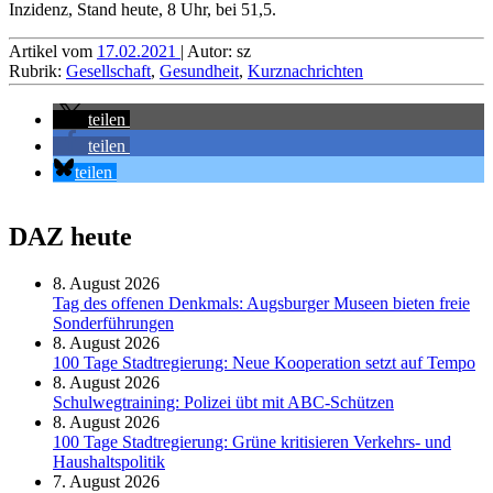
Inzidenz, Stand heute, 8 Uhr, bei 51,5.
Artikel vom
17.02.2021
| Autor: sz
Rubrik:
Gesellschaft
,
Gesundheit
,
Kurznachrichten
teilen
teilen
teilen
DAZ heute
8. August 2026
Tag des offenen Denkmals: Augsburger Museen bieten freie
Sonderführungen
8. August 2026
100 Tage Stadtregierung: Neue Kooperation setzt auf Tempo
8. August 2026
Schul­weg­trai­ning: Poli­zei übt mit ABC-Schüt­zen
8. August 2026
100 Tage Stadtregierung: Grüne kritisieren Verkehrs- und
Haushaltspolitik
7. August 2026