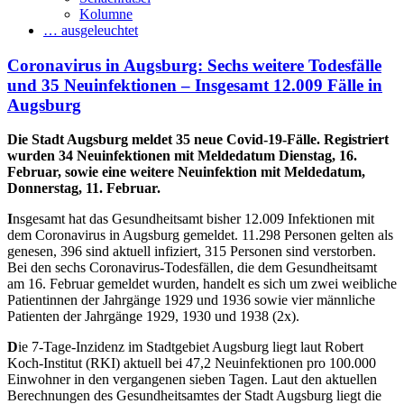
Kolumne
… ausgeleuchtet
Coronavirus in Augsburg: Sechs weitere Todesfälle
und 35 Neuinfektionen – Insgesamt 12.009 Fälle in
Augsburg
Die Stadt Augsburg meldet 35 neue Covid-19-Fälle. Registriert
wurden 34 Neuinfektionen mit Meldedatum Dienstag, 16.
Februar, sowie eine weitere Neuinfektion mit Meldedatum,
Donnerstag, 11. Februar.
I
nsgesamt hat das Gesundheitsamt bisher 12.009 Infektionen mit
dem Coronavirus in Augsburg gemeldet. 11.298 Personen gelten als
genesen, 396 sind aktuell infiziert, 315 Personen sind verstorben.
Bei den sechs Coronavirus-Todesfällen, die dem Gesundheitsamt
am 16. Februar gemeldet wurden, handelt es sich um zwei weibliche
Patientinnen der Jahrgänge 1929 und 1936 sowie vier männliche
Patienten der Jahrgänge 1929, 1930 und 1938 (2x).
D
ie 7-Tage-Inzidenz im Stadtgebiet Augsburg liegt laut Robert
Koch-Institut (RKI) aktuell bei 47,2 Neuinfektionen pro 100.000
Einwohner in den vergangenen sieben Tagen. Laut den aktuellen
Berechnungen des Gesundheitsamtes der Stadt Augsburg liegt die