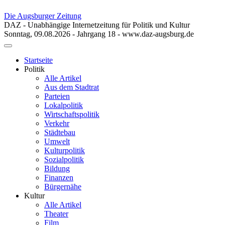
Die Augsburger Zeitung
DAZ - Unabhängige Internetzeitung für Politik und Kultur
Sonntag, 09.08.2026 - Jahrgang 18 - www.daz-augsburg.de
Toggle
navigation
Startseite
Politik
Alle Artikel
Aus dem Stadtrat
Parteien
Lokalpolitik
Wirtschaftspolitik
Verkehr
Städtebau
Umwelt
Kulturpolitik
Sozialpolitik
Bildung
Finanzen
Bürgernähe
Kultur
Alle Artikel
Theater
Film