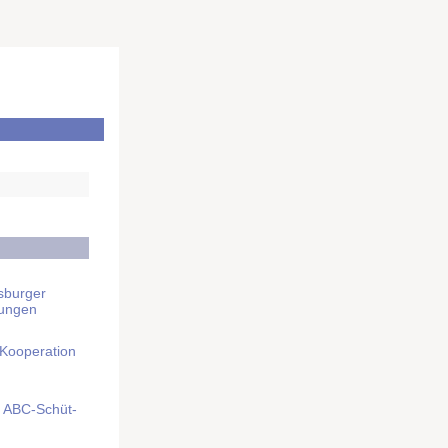
sburger
rungen
 Kooperation
mit ABC-Schüt­