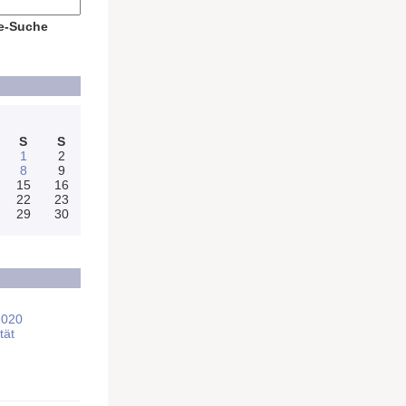
e-Suche
S
S
1
2
8
9
15
16
22
23
29
30
2020
tät